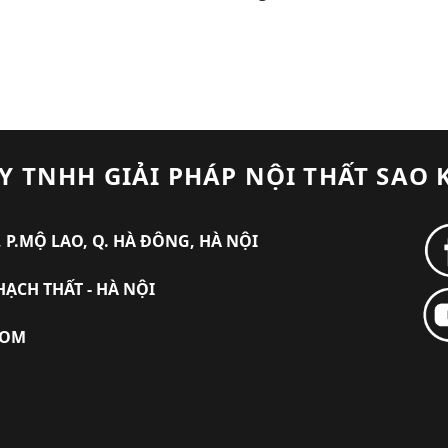
Y TNHH GIẢI PHÁP NỘI THẤT SAO 
 P.MỘ LAO, Q. HÀ ĐÔNG, HÀ NỘI
HẠCH THẤT - HÀ NỘI
COM