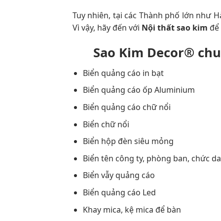
Tuy nhiên, tại các Thành phố lớn như H
Vì vậy, hãy đến với
Nội thất sao kim
để 
Sao Kim Decor®
chuy
Biển quảng cáo in bạt
Biển quảng cáo ốp Aluminium
Biển quảng cáo chữ nổi
Biển chữ nổi
Biển hộp đèn siêu mỏng
Biển tên công ty, phòng ban, chức d
Biển vẫy quảng cáo
Biển quảng cáo Led
Khay mica, kệ mica để bàn