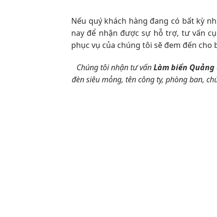
Nếu quý khách hàng đang có bất kỳ nh
nay để nhận được sự hỗ trợ, tư vấn cụ
phục vụ của chúng tôi sẽ đem đến cho b
Chúng tôi nhận tư vấn
Làm biển Quảng 
đèn siêu mỏng, tên công ty, phòng ban, ch