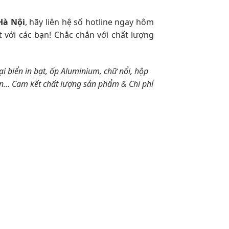
Hà Nội
, hãy liên hệ số hotline ngay hôm
 với các bạn! Chắc chắn với chất lượng
ại biển in bạt, ốp Aluminium, chữ nổi, hộp
bàn… Cam kết chất lượng sản phẩm & Chi phí