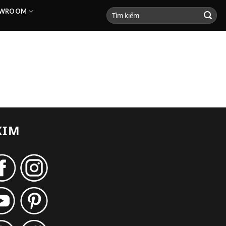
HOWROOM
KIM