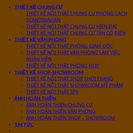
THIẾT KẾ CHUNG CƯ
THIẾT KẾ NỘI THẤT CHUNG CƯ PHONG CÁCH
SCANDINAVIAN
THIẾT KẾ NỘI THẤT CHUNG CƯ HIỆN ĐẠI
THIẾT KẾ NỘI THẤT CHUNG CƯ TÂN CỔ ĐIỂN
THIẾT KẾ VĂN PHÒNG
THIẾT KẾ NỘI THẤT PHÒNG GIÁM ĐỐC
THIẾT KẾ NỘI THẤT VĂN PHÒNG LÀM VIỆC
NHÂN VIÊN
THIẾT KẾ NỘI THẤT PHÒNG HỌP
THIẾT KẾ SHOP-SHOWROOM
THIẾT KẾ NỘI THẤT SHOP THỜI TRANG
THIẾT KẾ NỘI THẤT SHOWROOM MỸ PHẨM
THIẾT KẾ NỘI THẤT SPA
ẢNH HOÀN THIỆN
ẢNH HOÀN THIỆN CHUNG CƯ
ẢNH HOÀN THIỆN VĂN PHÒNG
ẢNH HOÀN THIỆN SHOP – SHOWROOM
TIN TỨC