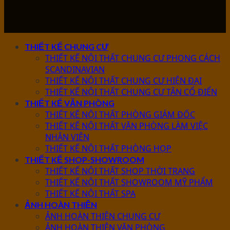
THIẾT KẾ CHUNG CƯ
THIẾT KẾ NỘI THẤT CHUNG CƯ PHONG CÁCH
SCANDINAVIAN
THIẾT KẾ NỘI THẤT CHUNG CƯ HIỆN ĐẠI
THIẾT KẾ NỘI THẤT CHUNG CƯ TÂN CỔ ĐIỂN
THIẾT KẾ VĂN PHÒNG
THIẾT KẾ NỘI THẤT PHÒNG GIÁM ĐỐC
THIẾT KẾ NỘI THẤT VĂN PHÒNG LÀM VIỆC
NHÂN VIÊN
THIẾT KẾ NỘI THẤT PHÒNG HỌP
THIẾT KẾ SHOP-SHOWROOM
THIẾT KẾ NỘI THẤT SHOP THỜI TRANG
THIẾT KẾ NỘI THẤT SHOWROOM MỸ PHẨM
THIẾT KẾ NỘI THẤT SPA
ẢNH HOÀN THIỆN
ẢNH HOÀN THIỆN CHUNG CƯ
ẢNH HOÀN THIỆN VĂN PHÒNG