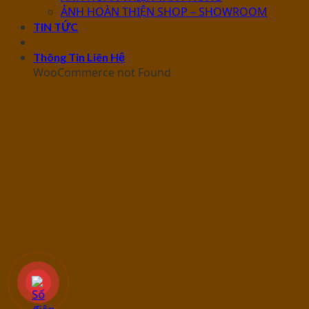
ẢNH HOÀN THIỆN SHOP – SHOWROOM
TIN TỨC
Thông Tin Liên Hệ
WooCommerce not Found