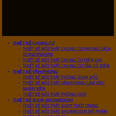
THIẾT KẾ CHUNG CƯ
THIẾT KẾ NỘI THẤT CHUNG CƯ PHONG CÁCH
SCANDINAVIAN
THIẾT KẾ NỘI THẤT CHUNG CƯ HIỆN ĐẠI
THIẾT KẾ NỘI THẤT CHUNG CƯ TÂN CỔ ĐIỂN
THIẾT KẾ VĂN PHÒNG
THIẾT KẾ NỘI THẤT PHÒNG GIÁM ĐỐC
THIẾT KẾ NỘI THẤT VĂN PHÒNG LÀM VIỆC
NHÂN VIÊN
THIẾT KẾ NỘI THẤT PHÒNG HỌP
THIẾT KẾ SHOP-SHOWROOM
THIẾT KẾ NỘI THẤT SHOP THỜI TRANG
THIẾT KẾ NỘI THẤT SHOWROOM MỸ PHẨM