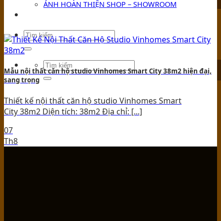
ẢNH HOÀN THIỆN SHOP – SHOWROOM
TIN TỨC
Mẫu nội thất căn hộ studio Vinhomes Smart City 38m2 hiện đại,
sang trọng
Thiết kế nội thất căn hộ studio Vinhomes Smart
City 38m2 Diện tích: 38m2 Địa chỉ: [...]
07
Th8