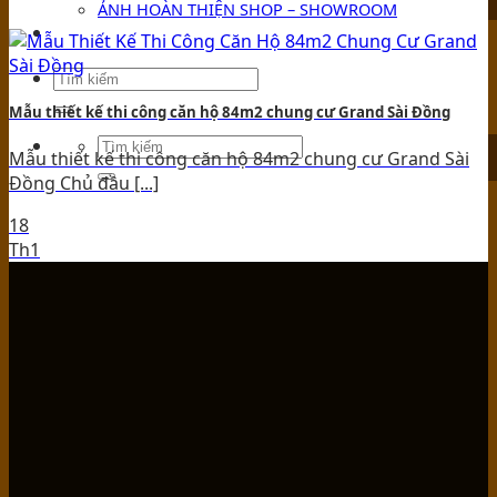
ẢNH HOÀN THIỆN SHOP – SHOWROOM
TIN TỨC
Mẫu thiết kế thi công căn hộ 84m2 chung cư Grand Sài Đồng
Mẫu thiết kế thi công căn hộ 84m2 chung cư Grand Sài
Đồng Chủ đầu [...]
18
Th1