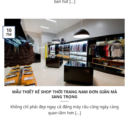
bạn hút [...]
10
Th8
MẪU THIẾT KẾ SHOP THỜI TRANG NAM ĐƠN GIẢN MÀ
SANG TRỌNG
Không chỉ phái đẹp ngay cả đấng mày râu cũng ngày càng
quan tâm hơn [...]