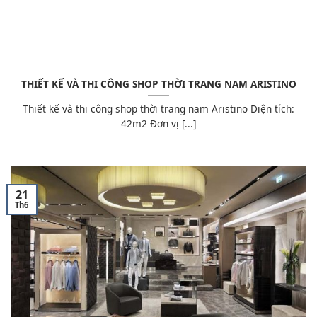
THIẾT KẾ VÀ THI CÔNG SHOP THỜI TRANG NAM ARISTINO
Thiết kế và thi công shop thời trang nam Aristino Diện tích:
42m2 Đơn vị [...]
21
Th6