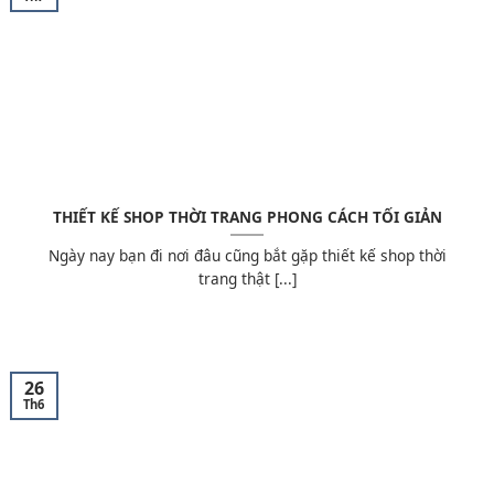
THIẾT KẾ SHOP THỜI TRANG PHONG CÁCH TỐI GIẢN
Ngày nay bạn đi nơi đâu cũng bắt gặp thiết kế shop thời
trang thật [...]
26
Th6