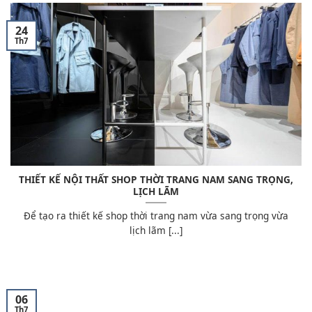
24
Th7
THIẾT KẾ NỘI THẤT SHOP THỜI TRANG NAM SANG TRỌNG,
LỊCH LÃM
Để tạo ra thiết kế shop thời trang nam vừa sang trọng vừa
lịch lãm [...]
06
Th7