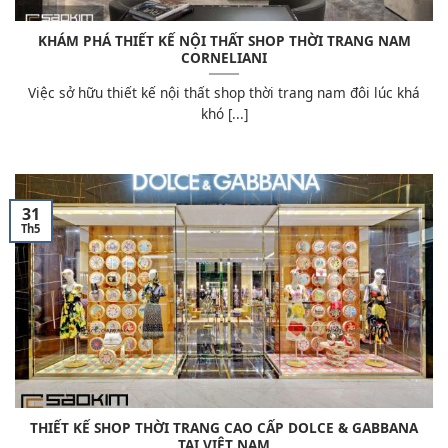
KHÁM PHÁ THIẾT KẾ NỘI THẤT SHOP THỜI TRANG NAM
CORNELIANI
Việc sở hữu thiết kế nội thất shop thời trang nam đôi lúc khá
khó [...]
31
Th5
THIẾT KẾ SHOP THỜI TRANG CAO CẤP DOLCE & GABBANA
TẠI VIỆT NAM