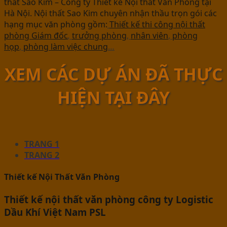
thất Sao Kim – Công ty Thiết kế Nội thất Văn Phòng tại
Hà Nội. Nội thất Sao Kim chuyên nhận thầu trọn gói các
hạng mục văn phòng gồm:
Thiết kế thi công nội thất
phòng Giám đốc
,
trưởng phòng
,
nhân viên
,
phòng
họp
,
phòng làm việc chung
…
XEM CÁC DỰ ÁN ĐÃ THỰC
HIỆN TẠI ĐÂY
TRANG 1
TRANG 2
Thiết kế Nội Thất Văn Phòng
Thiết kế nội thất văn phòng công ty Logistic
Dầu Khí Việt Nam PSL