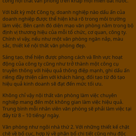
công nội thất văn phòng trên khắp mọi miền đất nước.
Với bất kỳ một Công ty, doanh nghiệp nào dấu ấn của
doanh nghiệp được thể hiện khá rõ trong môi trường
làm việc. Bên cạnh đó diện mạo văn phòng nằm trong bộ
định vị thương hiệu của mỗi tổ chức, cơ quan, công ty.
Chính vì vậy, nếu như một văn phòng ngăn nắp, màu
sắc, thiết kế nội thất văn phòng đẹp.
Sáng tạo, thể hiện được phong cách và lĩnh vực hoạt
động của công ty cũng như trở thành một công cụ
truyền thông với hiệu quả thông điệp mạnh, ghi dấu ấn
riêng đầy thiện cảm với khách hàng, đối tạo từ đó tạo
hiệu quả kinh doanh sẽ đạt đến mức tối ưu.
Không chỉ vậy nội thất văn phòng làm việc chuyên
nghiệp mang đến một không gian làm việc hiệu quả.
Trung bình mỗi nhân viên văn phòng sẽ phải làm việc tại
đây từ 8 – 10 tiếng/ ngày.
Văn phòng như ngôi nhà thứ 2. Với những thiết kế chặt
chẽ về bố cục, hợp lý về phân bổ chi tiết cũng nhu độc