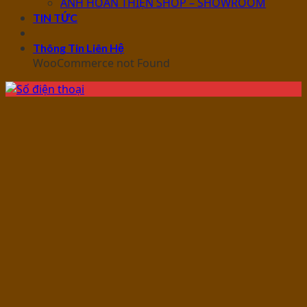
ẢNH HOÀN THIỆN SHOP – SHOWROOM
TIN TỨC
Thông Tin Liên Hệ
WooCommerce not Found