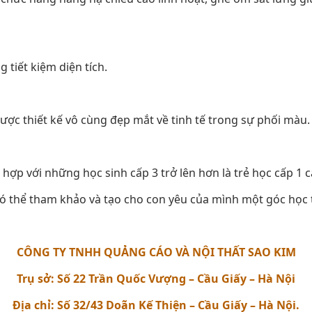
 tiết kiệm diện tích.
ợc thiết kế vô cùng đẹp mắt về tinh tế trong sự phối màu.
hợp với những học sinh cấp 3 trở lên hơn là trẻ học cấp 1 c
có thể tham khảo và tạo cho con yêu của mình một góc học t
CÔNG TY TNHH QUẢNG CÁO VÀ NỘI THẤT SAO KIM
Trụ sở: Số 22 Trần Quốc Vượng – Cầu Giấy – Hà Nội
Địa chỉ: Số 32/43 Doãn Kế Thiện – Cầu Giấy – Hà Nội.