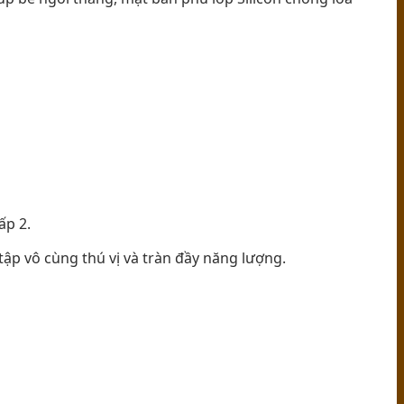
ấp 2.
ập vô cùng thú vị và tràn đầy năng lượng.