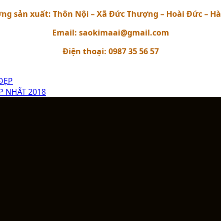
ng sản xuất: Thôn Nội – Xã Đức Thượng – Hoài Đức – Hà
Email: saokimaai@gmail.com
Điện thoại: 0987 35 56 57
ĐẸP
P NHẤT 2018