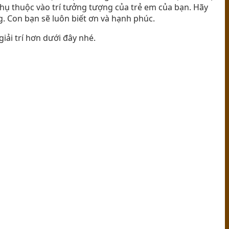
phụ thuộc vào trí tưởng tượng của trẻ em của bạn. Hãy
g. Con bạn sẽ luôn biết ơn và hạnh phúc.
iải trí hơn dưới đây nhé.