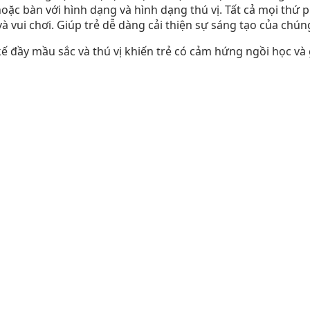
oặc bàn với hình dạng và hình dạng thú vị. Tất cả mọi thứ 
à vui chơi. Giúp trẻ dễ dàng cải thiện sự sáng tạo của chún
 đầy mầu sắc và thú vị khiến trẻ có cảm hứng ngồi học và g