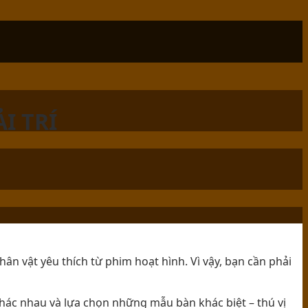
I TRÍ
ân vật yêu thích từ phim hoạt hình. Vì vậy, bạn cần phải
hác nhau và lựa chọn những mẫu bàn khác biệt – thú vị