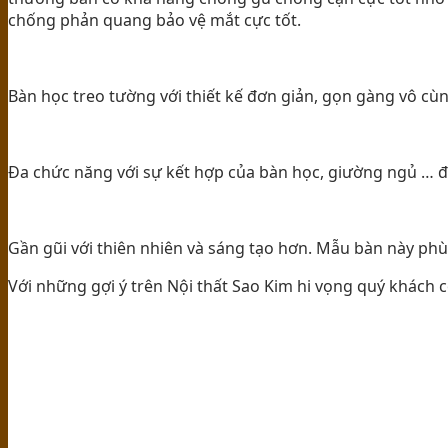
chống phản quang bảo vệ mắt cực tốt.
Bàn học treo tường với thiết kế đơn giản, gọn gàng vô cùng
Đa chức năng với sự kết hợp của bàn học, giường ngủ … đư
Gần gũi với thiên nhiên và sáng tạo hơn. Mẫu bàn này phù 
Với những gợi ý trên Nội thất Sao Kim hi vọng quý khách 