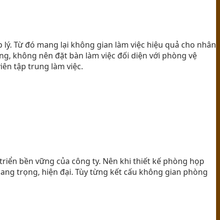
p lý. Từ đó mang lại không gian làm việc hiệu quả cho nhân
òng, không nên đặt bàn làm việc đối diện với phòng vệ
ên tập trung làm việc.
riển bền vững của công ty. Nên khi thiết kế phòng họp
sang trọng, hiện đại. Tùy từng kết cấu không gian phòng