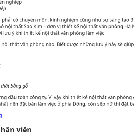
iệp
n phải có chuyên môn, kinh nghiệm cũng như sự sáng tạo để 
hỏ nội thất Sao Kim – đơn vị thiết kế nội thất văn phòng Hà 
lưu ý khi thiết kế nội thất văn phòng làm việc.
kế nội thất văn phòng nào. Biết được những lưu ý này sẽ giú
c
 thất bằng gỗ
g đầu toàn công ty. Vì vậy khi thiết kế nội thất văn phòng 
hất nên đặt bàn làm việc ở phía Đông, còn sếp nữ thì đặt bà
g
nhân viên