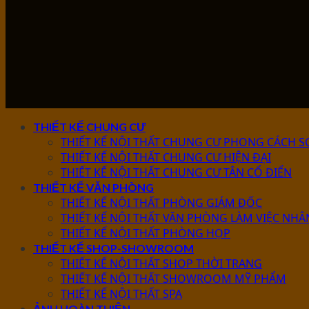
THIẾT KẾ CHUNG CƯ
THIẾT KẾ NỘI THẤT CHUNG CƯ PHONG CÁCH S
THIẾT KẾ NỘI THẤT CHUNG CƯ HIỆN ĐẠI
THIẾT KẾ NỘI THẤT CHUNG CƯ TÂN CỔ ĐIỂN
THIẾT KẾ VĂN PHÒNG
THIẾT KẾ NỘI THẤT PHÒNG GIÁM ĐỐC
THIẾT KẾ NỘI THẤT VĂN PHÒNG LÀM VIỆC NHÂ
THIẾT KẾ NỘI THẤT PHÒNG HỌP
THIẾT KẾ SHOP-SHOWROOM
THIẾT KẾ NỘI THẤT SHOP THỜI TRANG
THIẾT KẾ NỘI THẤT SHOWROOM MỸ PHẨM
THIẾT KẾ NỘI THẤT SPA
ẢNH HOÀN THIỆN