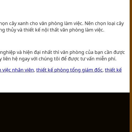
chọn cây xanh cho văn phòng làm việc. Nên chọn loại cây
 thủy và thiết kế nội thất văn phòng làm việc.
 nghiệp và hiện đại nhất thì văn phòng của bạn cần được
 liên hệ ngay với chúng tôi để được tư vấn miễn phí.
m việc nhân viên
,
thiết kế phòng tổng giám đốc
,
thiết kế