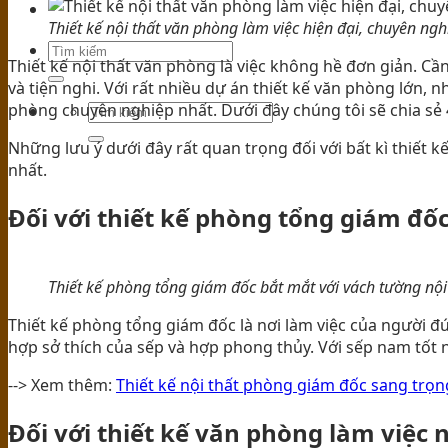
TIN TỨC
Thiết kế nội thất văn phòng làm việc hiện đại, chuyên ngh
Thiết kế nội thất văn phòng là việc không hề đơn giản. Cầ
và tiện nghi. Với rất nhiều dự án thiết kế văn phòng lớn, n
phòng chuyên nghiệp nhất. Dưới đây chúng tôi sẽ chia sẻ 4 
Những lưu ý dưới đây rất quan trọng đối với bất kì thiết 
nhất.
Đối với thiết kế phòng tổng giám đố
Thiết kế phòng tổng giám đốc bắt mắt với vách tường nội
Thiết kế phòng tổng giám đốc là nơi làm việc của người đứn
hợp sở thích của sếp và hợp phong thủy. Với sếp nam tốt n
--> Xem thêm:
Thiết kế nội thất phòng giám đốc sang trọn
Đối với thiết kế văn phòng làm việc 