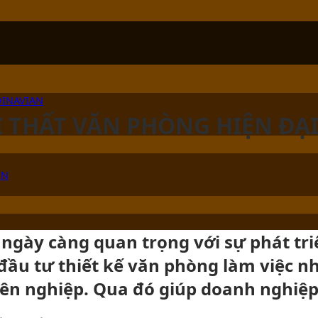
DINAVIAN
ỘI THẤT VĂN PHÒNG HIỆN ĐẠ
ÊN
c ngày càng quan trọng với sự phát t
ầu tư thiết kế văn phòng làm việc n
n nghiệp. Qua đó giúp doanh nghiệp 