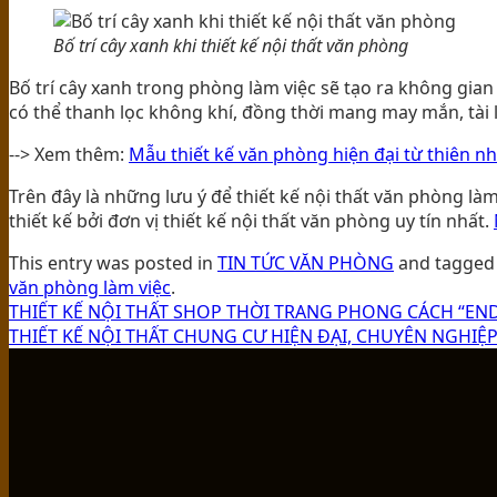
Bố trí cây xanh khi thiết kế nội thất văn phòng
Bố trí cây xanh trong phòng làm việc sẽ tạo ra không gian
có thể thanh lọc không khí, đồng thời mang may mắn, tài l
--> Xem thêm:
Mẫu thiết kế văn phòng hiện đại từ thiên nh
Trên đây là những lưu ý để thiết kế nội thất văn phòng là
thiết kế bởi đơn vị thiết kế nội thất văn phòng uy tín nhất.
This entry was posted in
TIN TỨC VĂN PHÒNG
and tagge
văn phòng làm việc
.
THIẾT KẾ NỘI THẤT SHOP THỜI TRANG PHONG CÁCH “EN
THIẾT KẾ NỘI THẤT CHUNG CƯ HIỆN ĐẠI, CHUYÊN NGHIỆ