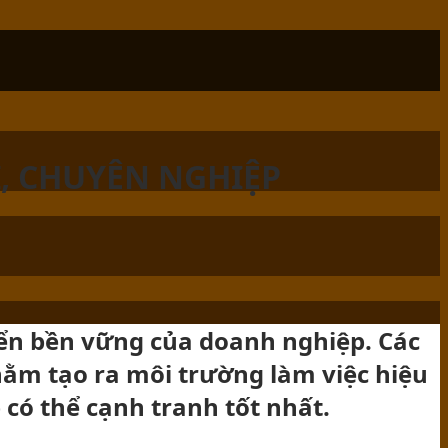
I, CHUYÊN NGHIỆP
riển bền vững của doanh nghiệp. Các
hằm tạo ra môi trường làm việc hiệu
có thể cạnh tranh tốt nhất.