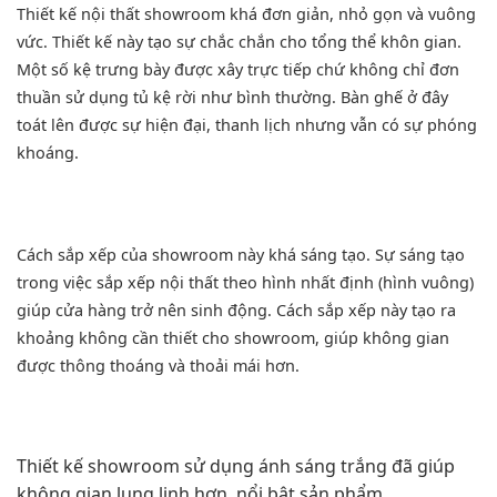
Thiết kế nội thất showroom khá đơn giản, nhỏ gọn và vuông
vức. Thiết kế này tạo sự chắc chắn cho tổng thể khôn gian.
Một số kệ trưng bày được xây trực tiếp chứ không chỉ đơn
thuần sử dụng tủ kệ rời như bình thường. Bàn ghế ở đây
toát lên được sự hiện đại, thanh lịch nhưng vẫn có sự phóng
khoáng.
Cách sắp xếp của showroom này khá sáng tạo. Sự sáng tạo
trong việc sắp xếp nội thất theo hình nhất định (hình vuông)
giúp cửa hàng trở nên sinh động. Cách sắp xếp này tạo ra
khoảng không cần thiết cho
showroom
, giúp không gian
được thông thoáng và thoải mái hơn.
Thiết kế showroom sử dụng ánh sáng trắng đã giúp
không gian lung linh hơn, nổi bật sản phẩm.