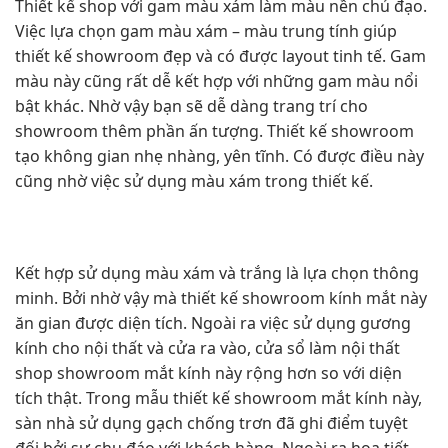
Thiết kế shop với gam màu xám làm màu nền chủ đạo.
Việc lựa chọn gam màu xám – màu trung tính giúp
thiết kế showroom đẹp và có được layout tinh tế. Gam
màu này cũng rất dễ kết hợp với những gam màu nổi
bật khác. Nhờ vậy bạn sẽ dễ dàng trang trí cho
showroom thêm phần ấn tượng. Thiết kế showroom
tạo không gian nhẹ nhàng, yên tĩnh. Có được điều này
cũng nhờ việc sử dụng màu xám trong thiết kế.
Kết hợp sử dụng màu xám và trắng là lựa chọn thông
minh. Bởi nhờ vậy mà thiết kế showroom kính mắt này
ăn gian được diện tích. Ngoài ra việc sử dụng gương
kính cho nội thất và cửa ra vào, cửa sổ làm nội thất
shop showroom mắt kính này rộng hơn so với diện
tích thật. Trong mẫu thiết kế showroom mắt kính này,
sàn nhà sử dụng gạch chống trơn đã ghi điểm tuyệt
đối bởi sự chu đáo với khách hàng. Ngoài ra họa tiết