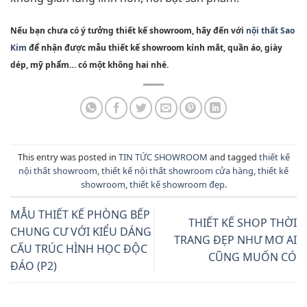
Nếu bạn chưa có ý tưởng thiết kế showroom, hãy đến với
nội thất Sao
Kim
để nhận được mẫu thiết kế showroom kính mắt, quần áo, giày
dép, mỹ phẩm… có một không hai nhé.
This entry was posted in
TIN TỨC SHOWROOM
and tagged
thiết kế
nội thất showroom
,
thiết kế nội thất showroom cửa hàng
,
thiết kế
showroom
,
thiết kế showroom đẹp
.
MẪU THIẾT KẾ PHÒNG BẾP
THIẾT KẾ SHOP THỜI
CHUNG CƯ VỚI KIỂU DÁNG
TRANG ĐẸP NHƯ MƠ AI
CẤU TRÚC HÌNH HỌC ĐỘC
CŨNG MUỐN CÓ
ĐÁO (P2)