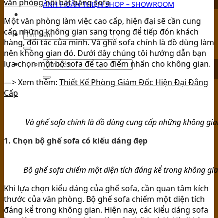
văn phòng nổi bật bằng sofa
ẢNH HOÀN THIỆN SHOP – SHOWROOM
TIN TỨC
Một văn phòng làm việc cao cấp, hiện đại sẽ cần cung
cấp những không gian sang trọng để tiếp đón khách
hàng, đối tác của mình. Và ghế sofa chính là đồ dùng làm
nên không gian đó. Dưới đây chúng tôi hướng dẫn bạn
lựa chọn một bộ sofa để tạo điểm nhấn cho không gian.
—> Xem thêm:
Thiết Kế Phòng Giám Đốc Hiện Đại Đẳng
Cấp
Và ghế sofa chính là đồ dùng cung cấp những không gia
1. Chọn bộ ghế sofa có kiểu dáng đẹp
Bộ ghế sofa chiếm một diện tích đáng kể trong không gi
Khi lựa chọn kiểu dáng của ghế sofa, cần quan tâm kích
thước của văn phòng. Bộ ghế sofa chiếm một diện tích
đáng kể trong không gian. Hiện nay, các kiểu dáng sofa