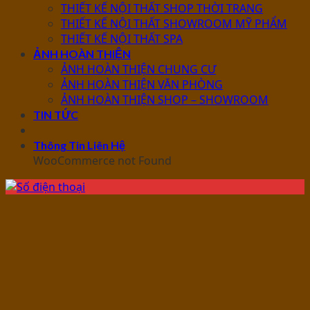
THIẾT KẾ NỘI THẤT SHOP THỜI TRANG
THIẾT KẾ NỘI THẤT SHOWROOM MỸ PHẨM
THIẾT KẾ NỘI THẤT SPA
ẢNH HOÀN THIỆN
ẢNH HOÀN THIỆN CHUNG CƯ
ẢNH HOÀN THIỆN VĂN PHÒNG
ẢNH HOÀN THIỆN SHOP – SHOWROOM
TIN TỨC
Thông Tin Liên Hệ
WooCommerce not Found