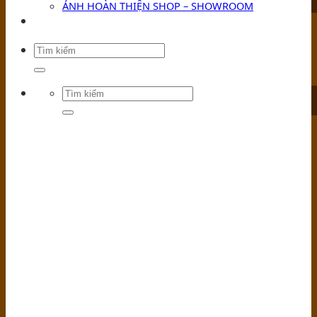
ẢNH HOÀN THIỆN SHOP – SHOWROOM
TIN TỨC