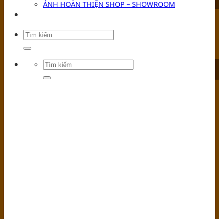
ẢNH HOÀN THIỆN SHOP – SHOWROOM
TIN TỨC