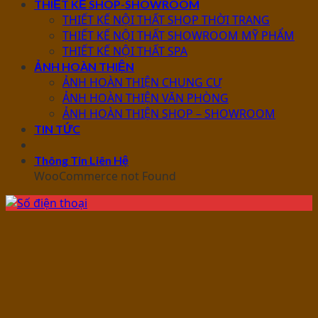
THIẾT KẾ SHOP-SHOWROOM
THIẾT KẾ NỘI THẤT SHOP THỜI TRANG
THIẾT KẾ NỘI THẤT SHOWROOM MỸ PHẨM
THIẾT KẾ NỘI THẤT SPA
ẢNH HOÀN THIỆN
ẢNH HOÀN THIỆN CHUNG CƯ
ẢNH HOÀN THIỆN VĂN PHÒNG
ẢNH HOÀN THIỆN SHOP – SHOWROOM
TIN TỨC
Thông Tin Liên Hệ
WooCommerce not Found