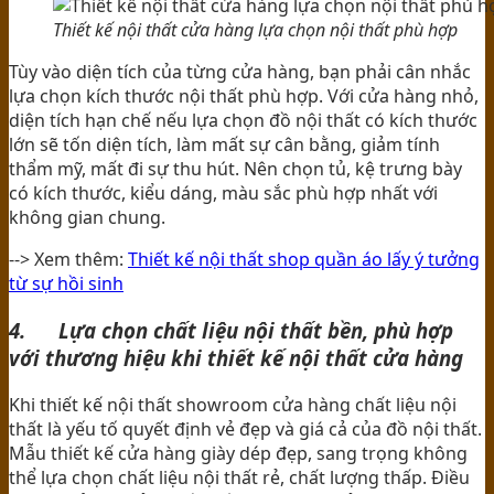
Thiết kế nội thất cửa hàng lựa chọn nội thất phù hợp
Tùy vào diện tích của từng cửa hàng, bạn phải cân nhắc
lựa chọn kích thước nội thất phù hợp. Với cửa hàng nhỏ,
diện tích hạn chế nếu lựa chọn đồ nội thất có kích thước
lớn sẽ tốn diện tích, làm mất sự cân bằng, giảm tính
thẩm mỹ, mất đi sự thu hút. Nên chọn tủ, kệ trưng bày
có kích thước, kiểu dáng, màu sắc phù hợp nhất với
không gian chung.
--> Xem thêm:
Thiết kế nội thất shop quần áo lấy ý tưởng
từ sự hồi sinh
4. Lựa chọn chất liệu nội thất bền, phù hợp
với thương hiệu khi thiết kế nội thất cửa hàng
Khi thiết kế nội thất showroom cửa hàng chất liệu nội
thất là yếu tố quyết định vẻ đẹp và giá cả của đồ nội thất.
Mẫu thiết kế cửa hàng giày dép đẹp, sang trọng không
thể lựa chọn chất liệu nội thất rẻ, chất lượng thấp. Điều