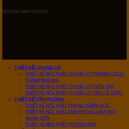
HOTLINE: 0987.35.56.57
THIẾT KẾ CHUNG CƯ
THIẾT KẾ NỘI THẤT CHUNG CƯ PHONG CÁCH
SCANDINAVIAN
THIẾT KẾ NỘI THẤT CHUNG CƯ HIỆN ĐẠI
THIẾT KẾ NỘI THẤT CHUNG CƯ TÂN CỔ ĐIỂN
THIẾT KẾ VĂN PHÒNG
THIẾT KẾ NỘI THẤT PHÒNG GIÁM ĐỐC
THIẾT KẾ NỘI THẤT VĂN PHÒNG LÀM VIỆC
NHÂN VIÊN
THIẾT KẾ NỘI THẤT PHÒNG HỌP