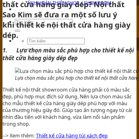
thất cửa hàng giày dép? Nội thất
ẢNH HOÀN THIỆN SHOP – SHOWROOM
TIN TỨC
Sao Kim sẽ đưa ra một số lưu ý
khi
thiết kế nội thất cửa hàng giày
dép.
1. Lựa chọn màu sắc phù hợp cho thiết kế nội
thất cửa hàng giày dép đẹp
Lựa chọn màu sắc phù hợp cho thiết kế nội thất cửa hàn
Thiết kế nội thất showroom cửa hàng phải có màu sắc
đẹp, phù hợp mục đích sử dụng. Nên lựa chọn màu sắc
cho mẫu thiết kế cửa hàng giày dép phù hợp với màu
của thương hiệu giày đó. Giúp tạo ấn tượng ngay từ cái
nhìn đầu tiên với khách hàng, vừa làm nổi sản phẩm
trong shop.
--> Xem thêm:
Thiết kế cửa hàng túi xách đẹp