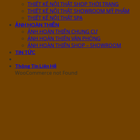
THIẾT KẾ NỘI THẤT SHOP THỜI TRANG
THIẾT KẾ NỘI THẤT SHOWROOM MỸ PHẨM
THIẾT KẾ NỘI THẤT SPA
ẢNH HOÀN THIỆN
ẢNH HOÀN THIỆN CHUNG CƯ
ẢNH HOÀN THIỆN VĂN PHÒNG
ẢNH HOÀN THIỆN SHOP – SHOWROOM
TIN TỨC
Thông Tin Liên Hệ
WooCommerce not Found