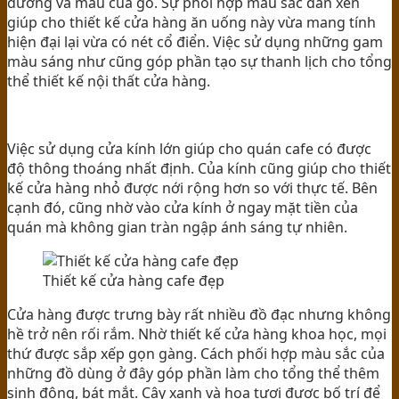
dương và màu của gỗ. Sự phối hợp màu sắc đan xen
giúp cho thiết kế cửa hàng ăn uống này vừa mang tính
hiện đại lại vừa có nét cổ điển. Việc sử dụng những gam
màu sáng như cũng góp phần tạo sự thanh lịch cho tổng
thể thiết kế nội thất cửa hàng.
Việc sử dụng cửa kính lớn giúp cho quán cafe có được
độ thông thoáng nhất định. Của kính cũng giúp cho thiết
kế cửa hàng nhỏ được nới rộng hơn so với thực tế. Bên
cạnh đó, cũng nhờ vào cửa kính ở ngay mặt tiền của
quán mà không gian tràn ngập ánh sáng tự nhiên.
Thiết kế cửa hàng cafe đẹp
Cửa hàng được trưng bày rất nhiều đồ đạc nhưng không
hề trở nên rối rắm. Nhờ thiết kế cửa hàng khoa học, mọi
thứ được sắp xếp gọn gàng. Cách phối hợp màu sắc của
những đồ dùng ở đây góp phần làm cho tổng thể thêm
sinh động, bát mắt. Cây xanh và hoa tươi được bố trí để