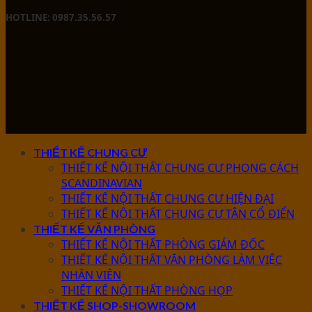
HOTLINE: 0987.35.56.57
THIẾT KẾ CHUNG CƯ
THIẾT KẾ NỘI THẤT CHUNG CƯ PHONG CÁCH
SCANDINAVIAN
THIẾT KẾ NỘI THẤT CHUNG CƯ HIỆN ĐẠI
THIẾT KẾ NỘI THẤT CHUNG CƯ TÂN CỔ ĐIỂN
THIẾT KẾ VĂN PHÒNG
THIẾT KẾ NỘI THẤT PHÒNG GIÁM ĐỐC
THIẾT KẾ NỘI THẤT VĂN PHÒNG LÀM VIỆC
NHÂN VIÊN
THIẾT KẾ NỘI THẤT PHÒNG HỌP
THIẾT KẾ SHOP-SHOWROOM