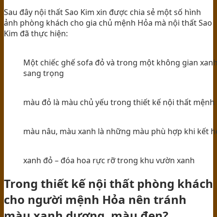
Sau đây nội thất Sao Kim xin được chia sẻ một số hình
ảnh phòng khách cho gia chủ mệnh Hỏa mà nội thất Sao
Kim đã thực hiện:
Một chiếc ghế sofa đỏ và trong một không gian xanh 
sang trọng
màu đỏ là màu chủ yếu trong thiết kế nội thất mệnh
màu nâu, màu xanh là những màu phù hợp khi kết h
xanh đỏ – đóa hoa rực rỡ trong khu vườn xanh
Trong thiết kế nội thất phòng khách
cho người mệnh Hỏa nên tránh
màu xanh dương, màu đen?