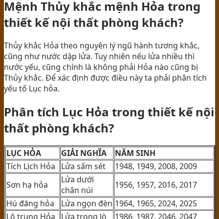
Mệnh Thủy khắc mệnh Hỏa trong
thiết kế nội thất phòng khách?
Thủy khắc Hỏa theo nguyên lý ngũ hành tương khắc,
cũng như nước dập lửa. Tuy nhiên nếu lửa nhiều thì
nước yếu, cũng chính là không phải Hỏa nào cũng bị
Thủy khắc. Để xác định được điều này ta phải phân tích
yếu tố Lục hỏa.
Phân tích Lục Hỏa trong thiết kế nội
thất phòng khách?
LỤC HỎA
GIẢI NGHĨA
NĂM SINH
Tích Lịch Hỏa
Lửa sấm sét
1948, 1949, 2008, 2009
Lửa dưới
Sơn hạ hỏa
1956, 1957, 2016, 2017
chân núi
Hú đăng hỏa
Lửa ngọn đèn
1964, 1965, 2024, 2025
Lộ trung Hỏa
Lửa trong lò
1986, 1987, 2046, 2047