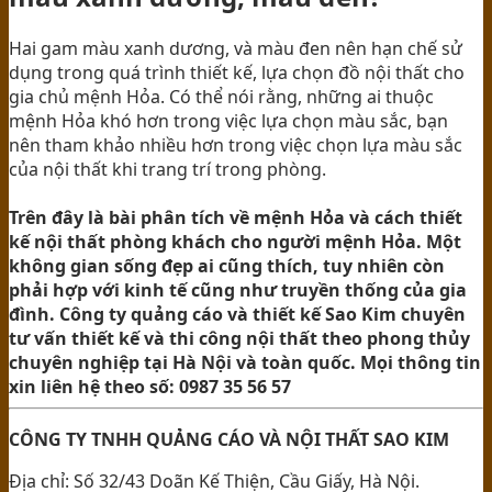
Hai gam màu xanh dương, và màu đen nên hạn chế sử
dụng trong quá trình thiết kế, lựa chọn đồ nội thất cho
gia chủ mệnh Hỏa. Có thể nói rằng, những ai thuộc
mệnh Hỏa khó hơn trong việc lựa chọn màu sắc, bạn
nên tham khảo nhiều hơn trong việc chọn lựa màu sắc
của nội thất khi trang trí trong phòng.
Trên đây là bài phân tích về mệnh Hỏa và cách thiết
kế nội thất phòng khách cho người mệnh Hỏa. Một
không gian sống đẹp ai cũng thích, tuy nhiên còn
phải hợp với kinh tế cũng như truyền thống của gia
đình. Công ty quảng cáo và thiết kế Sao Kim chuyên
tư vấn thiết kế và thi công nội thất theo phong thủy
chuyên nghiệp tại Hà Nội và toàn quốc. Mọi thông tin
xin liên hệ theo số: 0987 35 56 57
CÔNG TY TNHH QUẢNG CÁO VÀ NỘI THẤT SAO KIM
Địa chỉ: Số 32/43 Doãn Kế Thiện, Cầu Giấy, Hà Nội.