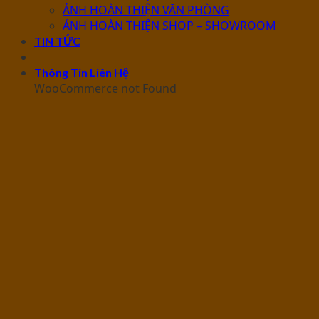
ẢNH HOÀN THIỆN VĂN PHÒNG
ẢNH HOÀN THIỆN SHOP – SHOWROOM
TIN TỨC
Thông Tin Liên Hệ
WooCommerce not Found