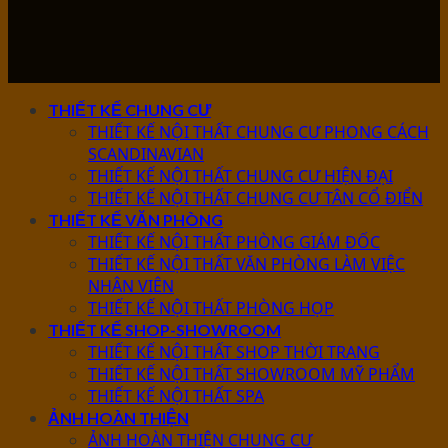
THIẾT KẾ CHUNG CƯ
THIẾT KẾ NỘI THẤT CHUNG CƯ PHONG CÁCH
SCANDINAVIAN
THIẾT KẾ NỘI THẤT CHUNG CƯ HIỆN ĐẠI
THIẾT KẾ NỘI THẤT CHUNG CƯ TÂN CỔ ĐIỂN
THIẾT KẾ VĂN PHÒNG
THIẾT KẾ NỘI THẤT PHÒNG GIÁM ĐỐC
THIẾT KẾ NỘI THẤT VĂN PHÒNG LÀM VIỆC
NHÂN VIÊN
THIẾT KẾ NỘI THẤT PHÒNG HỌP
THIẾT KẾ SHOP-SHOWROOM
THIẾT KẾ NỘI THẤT SHOP THỜI TRANG
THIẾT KẾ NỘI THẤT SHOWROOM MỸ PHẨM
THIẾT KẾ NỘI THẤT SPA
ẢNH HOÀN THIỆN
ẢNH HOÀN THIỆN CHUNG CƯ