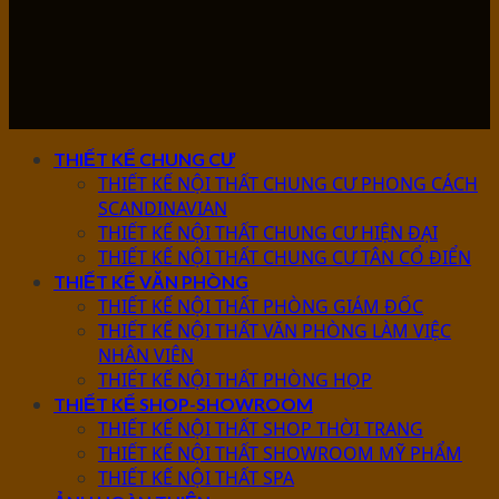
THIẾT KẾ CHUNG CƯ
THIẾT KẾ NỘI THẤT CHUNG CƯ PHONG CÁCH
SCANDINAVIAN
THIẾT KẾ NỘI THẤT CHUNG CƯ HIỆN ĐẠI
THIẾT KẾ NỘI THẤT CHUNG CƯ TÂN CỔ ĐIỂN
THIẾT KẾ VĂN PHÒNG
THIẾT KẾ NỘI THẤT PHÒNG GIÁM ĐỐC
THIẾT KẾ NỘI THẤT VĂN PHÒNG LÀM VIỆC
NHÂN VIÊN
THIẾT KẾ NỘI THẤT PHÒNG HỌP
THIẾT KẾ SHOP-SHOWROOM
THIẾT KẾ NỘI THẤT SHOP THỜI TRANG
THIẾT KẾ NỘI THẤT SHOWROOM MỸ PHẨM
THIẾT KẾ NỘI THẤT SPA