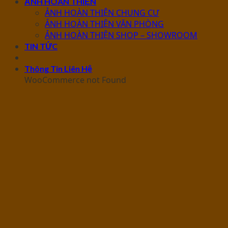
ẢNH HOÀN THIỆN
ẢNH HOÀN THIỆN CHUNG CƯ
ẢNH HOÀN THIỆN VĂN PHÒNG
ẢNH HOÀN THIỆN SHOP – SHOWROOM
TIN TỨC
Thông Tin Liên Hệ
WooCommerce not Found