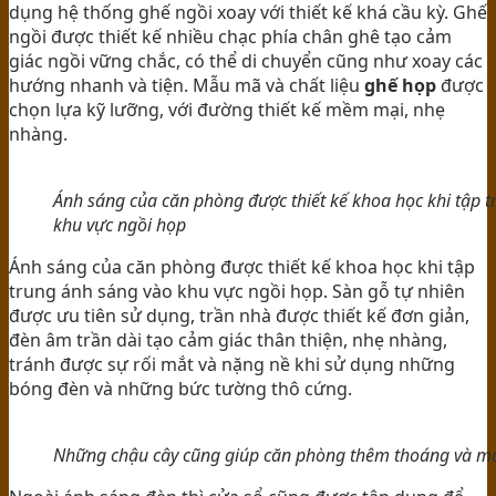
dụng hệ thống ghế ngồi xoay với thiết kế khá cầu kỳ. Ghế
ngồi được thiết kế nhiều chạc phía chân ghê tạo cảm
giác ngồi vững chắc, có thể di chuyển cũng như xoay các
hướng nhanh và tiện. Mẫu mã và chất liệu
ghế họp
được
chọn lựa kỹ lưỡng, với đường thiết kế mềm mại, nhẹ
nhàng.
Ánh sáng của căn phòng được thiết kế khoa học khi tập 
khu vực ngồi họp
Ánh sáng của căn phòng được thiết kế khoa học khi tập
trung ánh sáng vào khu vực ngồi họp. Sàn gỗ tự nhiên
được ưu tiên sử dụng, trần nhà được thiết kế đơn giản,
đèn âm trần dài tạo cảm giác thân thiện, nhẹ nhàng,
tránh được sự rối mắt và nặng nề khi sử dụng những
bóng đèn và những bức tường thô cứng.
Những chậu cây cũng giúp căn phòng thêm thoáng và m