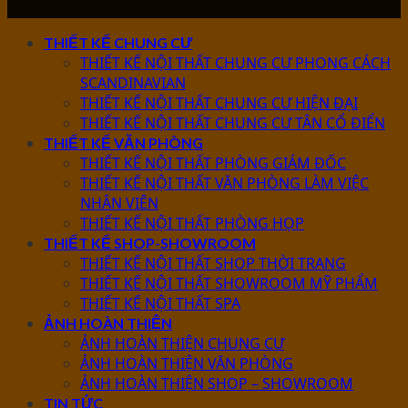
THIẾT KẾ CHUNG CƯ
THIẾT KẾ NỘI THẤT CHUNG CƯ PHONG CÁCH
SCANDINAVIAN
THIẾT KẾ NỘI THẤT CHUNG CƯ HIỆN ĐẠI
THIẾT KẾ NỘI THẤT CHUNG CƯ TÂN CỔ ĐIỂN
THIẾT KẾ VĂN PHÒNG
THIẾT KẾ NỘI THẤT PHÒNG GIÁM ĐỐC
THIẾT KẾ NỘI THẤT VĂN PHÒNG LÀM VIỆC
NHÂN VIÊN
THIẾT KẾ NỘI THẤT PHÒNG HỌP
THIẾT KẾ SHOP-SHOWROOM
THIẾT KẾ NỘI THẤT SHOP THỜI TRANG
THIẾT KẾ NỘI THẤT SHOWROOM MỸ PHẨM
THIẾT KẾ NỘI THẤT SPA
ẢNH HOÀN THIỆN
ẢNH HOÀN THIỆN CHUNG CƯ
ẢNH HOÀN THIỆN VĂN PHÒNG
ẢNH HOÀN THIỆN SHOP – SHOWROOM
TIN TỨC