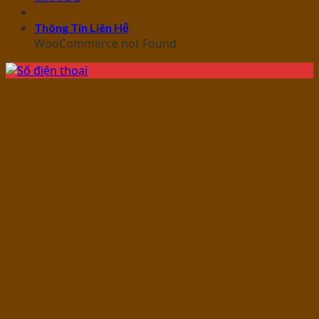
Thông Tin Liên Hệ
WooCommerce not Found