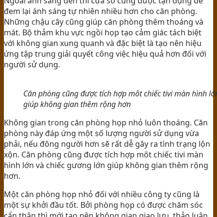
Ngoài ánh sáng đèn thì cửa sổ cũng được tận dụng để
đem lại ánh sáng tự nhiên nhiều hơn cho căn phòng.
Những chậu cây cũng giúp căn phòng thêm thoáng và
mát. Bộ thảm khu vực ngồi họp tạo cảm giác tách biệt
với không gian xung quanh và đặc biệt là tạo nên hiệu
ứng tập trung giải quyết công việc hiệu quả hơn đối với
người sử dụng.
Căn phòng cũng được tích hợp môt chiếc tivi màn hình lớ
giúp không gian thêm rộng hơn
Không gian trong căn phòng họp nhỏ luôn thoáng. Căn
phòng này đáp ứng một số lượng người sử dụng vừa
phải, nếu đông người hơn sẽ rất dễ gây ra tình trạng lộn
xộn. Căn phòng cũng được tích hợp môt chiếc tivi màn
hình lớn và chiếc gương lớn giúp không gian thêm rộng
hơn.
Một căn phòng họp nhỏ đối với nhiều công ty cũng là
một sự khởi đầu tốt. Bởi phòng họp có được chăm sóc
cẩn thận thì mới tạo nên không gian giao lưu, thảo luận