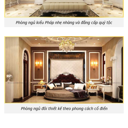
Phòng ngủ kiểu Pháp nhẹ nhàng và đẳng cấp quý tộc
Phòng ngủ đôi thiết kế theo phong cách cổ điển