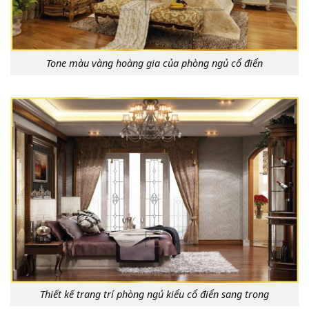
Tone màu vàng hoàng gia của phòng ngủ cổ điển
Thiết kế trang trí phòng ngủ kiểu cổ điển sang trọng