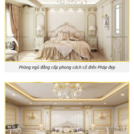
Phòng ngủ đẳng cấp phong cách cổ điển Pháp đẹp