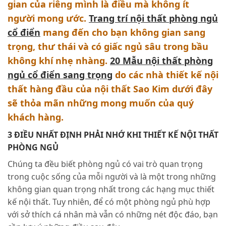
gian của riêng mình là điều mà không ít
người mong ước.
Trang trí nội thất phòng ngủ
cổ điển
mang đến cho bạn không gian sang
trọng, thư thái và có giấc ngủ sâu trong bầu
không khí nhẹ nhàng.
20 Mẫu nội thất phòng
ngủ cổ điển sang trọng
do các nhà thiết kế nội
thất hàng đầu của nội thất Sao Kim dưới đây
sẽ thỏa mãn những mong muốn của quý
khách hàng.
3 ĐIỀU NHẤT ĐỊNH PHẢI NHỚ KHI THIẾT KẾ NỘI THẤT
PHÒNG NGỦ
Chúng ta đều biết phòng ngủ có vai trò quan trọng
trong cuộc sống của mỗi người và là một trong những
không gian quan trọng nhất trong các hạng mục thiết
kế nội thất. Tuy nhiên, để có một phòng ngủ phù hợp
với sở thích cá nhân mà vẫn có những nét độc đáo, bạn