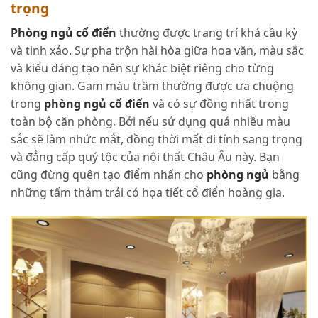
trọng
Phòng ngủ cổ điển
thường được trang trí khá cầu kỳ
và tinh xảo. Sự pha trộn hài hòa giữa hoa văn, màu sắc
và kiểu dáng tạo nên sự khác biệt riêng cho từng
không gian. Gam màu trầm thường được ưa chuộng
trong
phòng ngủ cổ điển
và có sự đồng nhất trong
toàn bộ căn phòng. Bởi nếu sử dụng quá nhiều màu
sắc sẽ làm nhức mắt, đồng thời mất đi tính sang trọng
và đẳng cấp quý tộc của nội thất Châu Âu này. Bạn
cũng đừng quên tạo điểm nhấn cho
phòng ngủ
bằng
những tấm thảm trải có họa tiết cổ điển hoàng gia.