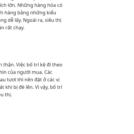
 tích lớn. Những hàng hóa có
ách hàng bằng những kiểu
 dễ lấy. Ngoài ra, siêu thị
n rất chạy.
thận. Việc bố trí kệ đi theo
nhìn của người mua. Các
u tươi thì nên đặt ở các vị
khi bị đè lên. Vì vậy, bố trí
u thị.