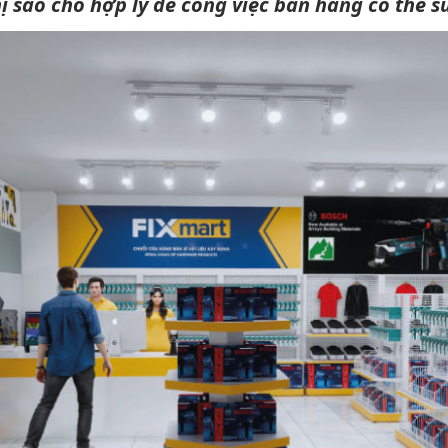
thị sao cho hợp lý để công việc bán hàng có thể s