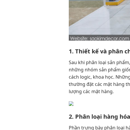
1. Thiết kế và phân c
Sau khi phân loại sản phẩm,
những nhóm sản phẩm giống 
cách logic, khoa học. Nhữn
thường đặt các mặt hàng th
lượng các mặt hàng.
2. Phân loại hàng hóa 
Phần trưng bày phân loại hà