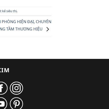
t kế siêu thị
.
N PHÒNG HIỆN ĐẠI, CHUYÊN
ÂNG TẦM THƯƠNG HIỆU
KIM