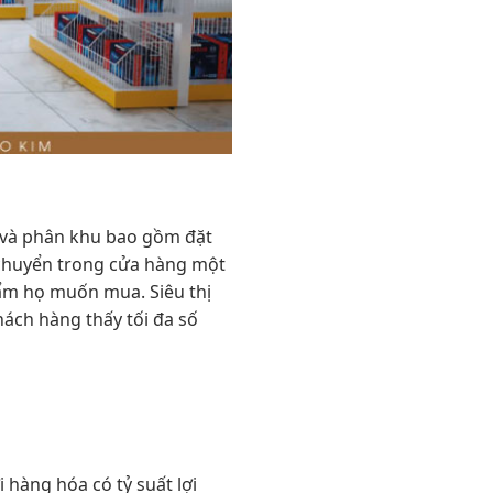
kế và phân khu bao gồm đặt
i chuyển trong cửa hàng một
hẩm họ muốn mua. Siêu thị
ách hàng thấy tối đa số
 hàng hóa có tỷ suất lợi