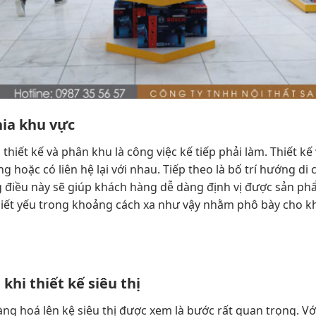
hia khu vực
 thiết kế và phân khu là công việc kế tiếp phải làm. Thiết 
hoặc có liên hệ lại với nhau. Tiếp theo là bố trí hướng d
g điều này sẽ giúp khách hàng dễ dàng định vị được sản p
iết yếu trong khoảng cách xa như vậy nhằm phô bày cho kh
khi thiết kế siêu thị
ng hoá lên kệ siêu thị được xem là bước rất quan trọng. Với