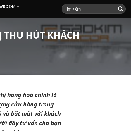
HOWROOM
Ị THU HÚT KHÁCH
thị hàng hoá chính là
ượng cửa hàng trong
lý và bắt mắt với khách
dưới đây tư vấn cho bạn