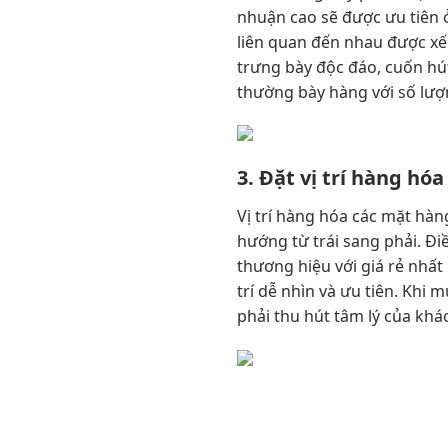
nhuận cao sẽ được ưu tiên ở
liên quan đến nhau được x
trưng bày độc đáo, cuốn hút
thường bày hàng với số lượ
3. Đặt vị trí hàng hóa
Vị trí hàng hóa các mặt hàng
hướng từ trái sang phải. Đi
thương hiệu với giá rẻ nhất 
trí dễ nhìn và ưu tiên. Khi 
phải thu hút tâm lý của khá