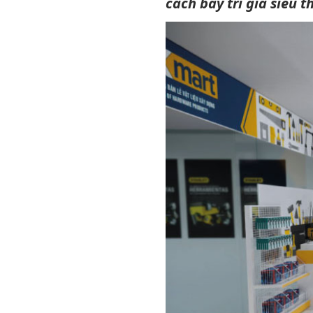
cách bày trí giá siêu 