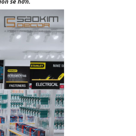
uôn sẻ hơn.