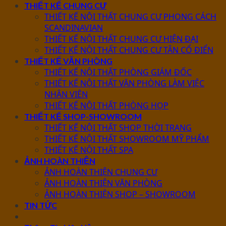
THIẾT KẾ CHUNG CƯ
THIẾT KẾ NỘI THẤT CHUNG CƯ PHONG CÁCH
SCANDINAVIAN
THIẾT KẾ NỘI THẤT CHUNG CƯ HIỆN ĐẠI
THIẾT KẾ NỘI THẤT CHUNG CƯ TÂN CỔ ĐIỂN
THIẾT KẾ VĂN PHÒNG
THIẾT KẾ NỘI THẤT PHÒNG GIÁM ĐỐC
THIẾT KẾ NỘI THẤT VĂN PHÒNG LÀM VIỆC
NHÂN VIÊN
THIẾT KẾ NỘI THẤT PHÒNG HỌP
THIẾT KẾ SHOP-SHOWROOM
THIẾT KẾ NỘI THẤT SHOP THỜI TRANG
THIẾT KẾ NỘI THẤT SHOWROOM MỸ PHẨM
THIẾT KẾ NỘI THẤT SPA
ẢNH HOÀN THIỆN
ẢNH HOÀN THIỆN CHUNG CƯ
ẢNH HOÀN THIỆN VĂN PHÒNG
ẢNH HOÀN THIỆN SHOP – SHOWROOM
TIN TỨC