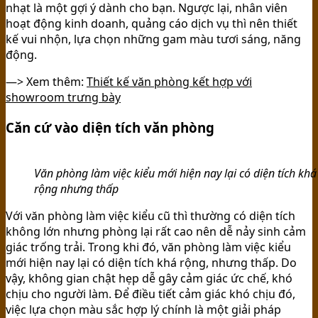
nhạt là một gợi ý dành cho bạn. Ngược lại, nhân viên
hoạt động kinh doanh, quảng cáo dịch vụ thì nên thiết
kế vui nhộn, lựa chọn những gam màu tươi sáng, năng
động.
—> Xem thêm:
Thiết kế văn phòng kết hợp với
showroom trưng bày
Căn cứ vào diện tích văn phòng
Văn phòng làm việc kiểu mới hiện nay lại có diện tích khá
rộng nhưng thấp
Với văn phòng làm việc kiểu cũ thì thường có diện tích
không lớn nhưng phòng lại rất cao nên dễ nảy sinh cảm
giác trống trải. Trong khi đó, văn phòng làm việc kiểu
mới hiện nay lại có diện tích khá rộng, nhưng thấp. Do
vậy, không gian chật hẹp dễ gây cảm giác ức chế, khó
chịu cho người làm. Để điều tiết cảm giác khó chịu đó,
việc lựa chọn màu sắc hợp lý chính là một giải pháp