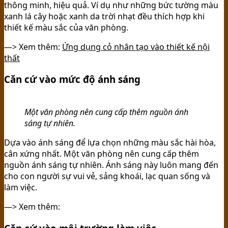
thông minh, hiệu quả. Ví dụ như những bức tường màu
xanh lá cây hoặc xanh da trời nhạt đều thích hợp khi
thiết kế màu sắc của văn phòng.
—> Xem thêm:
Ứng dụng cỏ nhân tạo vào thiết kế nội
thất
Căn cứ vào mức độ ánh sáng
Một văn phòng nên cung cấp thêm nguồn ánh
sáng tự nhiên.
Dựa vào ánh sáng để lựa chọn những màu sắc hài hòa,
cân xứng nhất. Một văn phòng nên cung cấp thêm
nguồn ánh sáng tự nhiên. Ánh sáng này luôn mang đến
cho con người sự vui vẻ, sảng khoái, lạc quan sống và
làm việc.
—> Xem thêm: