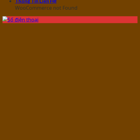
Thông Tin Liên Hệ
WooCommerce not Found