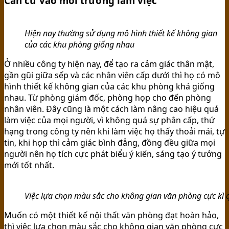
Căn cứ vào môi trường làm việc
Hiện nay thường sử dụng mô hình thiết kế không gian
của các khu phòng giống nhau
Ở nhiều công ty hiện nay, để tạo ra cảm giác thân mật,
gần gũi giữa sếp và các nhân viên cấp dưới thì họ có mô
hình thiết kế không gian của các khu phòng khá giống
nhau. Từ phòng giám đốc, phòng họp cho đến phòng
nhân viên. Đây cũng là một cách làm nâng cao hiệu quả
làm việc của mọi người, vì không quá sự phân cấp, thứ
hạng trong công ty nên khi làm việc họ thấy thoải mái, tự
tin, khi họp thì cảm giác bình đẳng, đồng đều giữa mọi
người nên họ tích cực phát biểu ý kiến, sáng tạo ý tưởng
mới tốt nhất.
Việc lựa chọn màu sắc cho không gian văn phòng cực kì 
Muốn có một thiết kế nội thất văn phòng đạt hoàn hảo,
thì việc lựa chọn màu sắc cho không gian văn phòng cực