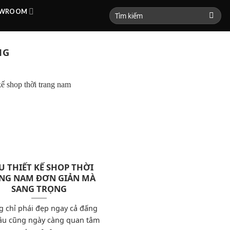
HOWROOM
NG
 THIẾT KẾ SHOP THỜI
NG NAM ĐƠN GIẢN MÀ
SANG TRỌNG
 chỉ phái đẹp ngay cả đấng
âu cũng ngày càng quan tâm