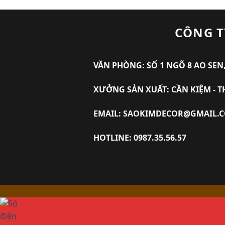
CÔNG T
VĂN PHÒNG: SỐ 1 NGÕ 8 AO SEN,
XƯỞNG SẢN XUẤT: CẦN KIỆM - T
EMAIL: SAOKIMDECOR@GMAIL.
HOTLINE: 0987.35.56.57