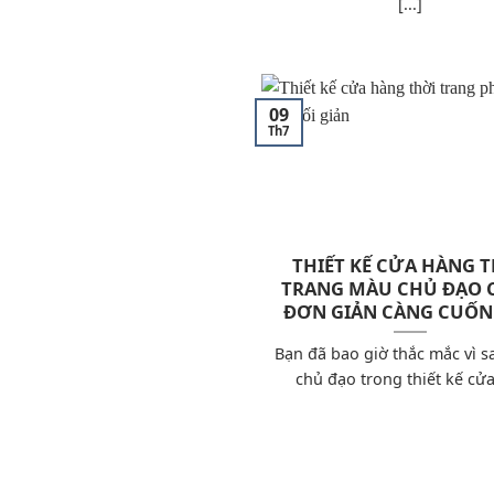
[...]
09
Th7
THIẾT KẾ CỬA HÀNG 
TRANG MÀU CHỦ ĐẠO 
ĐƠN GIẢN CÀNG CUỐN
Bạn đã bao giờ thắc mắc vì 
chủ đạo trong thiết kế cửa 