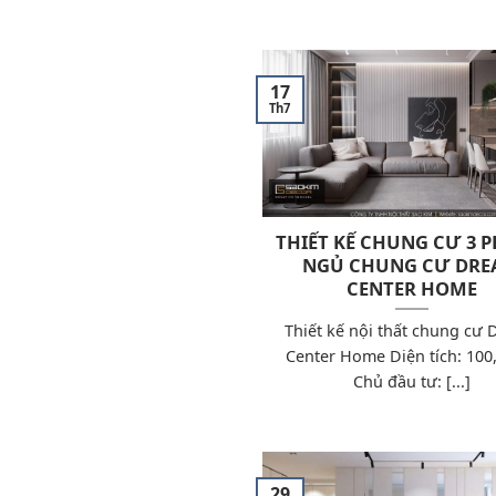
17
Th7
THIẾT KẾ CHUNG CƯ 3 
NGỦ CHUNG CƯ DR
CENTER HOME
Thiết kế nội thất chung cư
Center Home Diện tích: 10
Chủ đầu tư: [...]
29