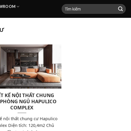
HOWROOM
CƯ
ẾT KẾ NỘI THẤT CHUNG
 PHÒNG NGỦ HAPULICO
COMPLEX
kế nội thất chung cư Hapulico
lex Diện tích: 120,4m2 Chủ