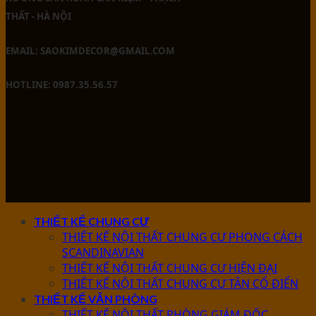
THẤT - HÀ NỘI
EMAIL: SAOKIMDECOR@GMAIL.COM
HOTLINE: 0987.35.56.57
THIẾT KẾ CHUNG CƯ
THIẾT KẾ NỘI THẤT CHUNG CƯ PHONG CÁCH
SCANDINAVIAN
THIẾT KẾ NỘI THẤT CHUNG CƯ HIỆN ĐẠI
THIẾT KẾ NỘI THẤT CHUNG CƯ TÂN CỔ ĐIỂN
THIẾT KẾ VĂN PHÒNG
THIẾT KẾ NỘI THẤT PHÒNG GIÁM ĐỐC