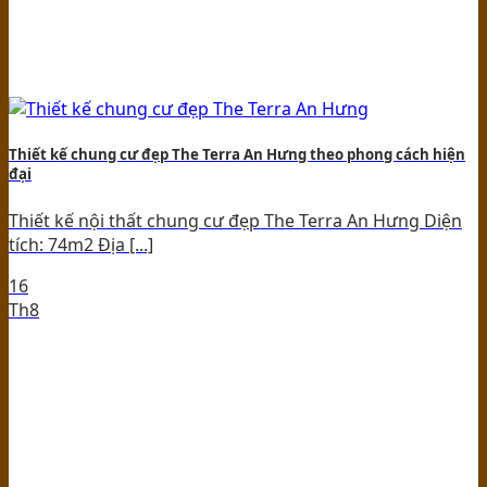
Thiết kế chung cư đẹp The Terra An Hưng theo phong cách hiện
đại
Thiết kế nội thất chung cư đẹp The Terra An Hưng Diện
tích: 74m2 Địa [...]
16
Th8