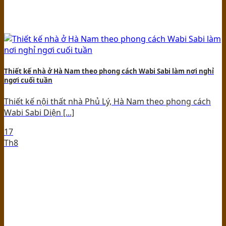
Thiết kế nhà ở Hà Nam theo phong cách Wabi Sabi làm nơi nghỉ
ngơi cuối tuần
Thiết kế nội thất nhà Phủ Lý, Hà Nam theo phong cách
Wabi Sabi Diện [...]
17
Th8