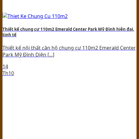
Thiết kế chung cư 110m2 Emerald Center Park Mỹ Đình hiện đại,
tinh tế
Thiết kế nội thất căn hộ chung cư 110m2 Emerald Center
Park Mỹ Đình Diện [...]
14
Th10