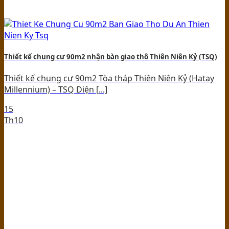
Thiết kế chung cư 90m2 nhận bàn giao thô Thiên Niên Kỷ (TSQ)
Thiết kế chung cư 90m2 Tòa tháp Thiên Niên Kỷ (Hatay
Millennium) – TSQ Diện [...]
15
Th10