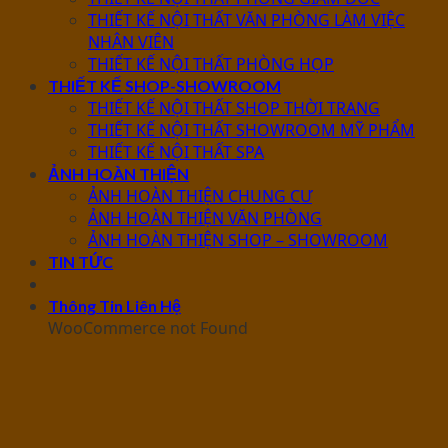
THIẾT KẾ NỘI THẤT VĂN PHÒNG LÀM VIỆC
NHÂN VIÊN
THIẾT KẾ NỘI THẤT PHÒNG HỌP
THIẾT KẾ SHOP-SHOWROOM
THIẾT KẾ NỘI THẤT SHOP THỜI TRANG
THIẾT KẾ NỘI THẤT SHOWROOM MỸ PHẨM
THIẾT KẾ NỘI THẤT SPA
ẢNH HOÀN THIỆN
ẢNH HOÀN THIỆN CHUNG CƯ
ẢNH HOÀN THIỆN VĂN PHÒNG
ẢNH HOÀN THIỆN SHOP – SHOWROOM
TIN TỨC
Thông Tin Liên Hệ
WooCommerce not Found