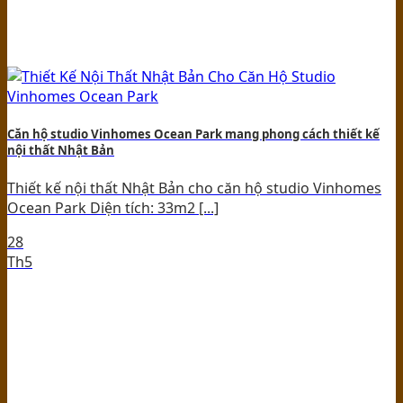
Căn hộ studio Vinhomes Ocean Park mang phong cách thiết kế
nội thất Nhật Bản
Thiết kế nội thất Nhật Bản cho căn hộ studio Vinhomes
Ocean Park Diện tích: 33m2 [...]
28
Th5