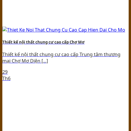
Thiết kế nội thất chung cư cao cấp Chợ Mơ
Thiết kế nội thất chung cư cao cấp Trung tâm thương
mại Chợ Mơ Diện [...]
29
Th6