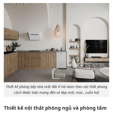
Thiết kế phòng bếp nhà mặt đất ở Hà Nam theo nội thất phong
cách Wabi Sabi mang đến vẻ đẹp mộc mạc, cuốn hút
Thiết kế nội thất phòng ngủ và phòng tắm