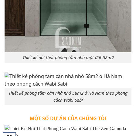
Thiết kế nội thất phòng tắm nhà mặt đất 58m2
Thiết kế phòng tắm căn nhà nhỏ 58m2 ở Hà Nam theo phong
cách Wabi Sabi
MỘT SỐ DỰ ÁN CỦA CHÚNG TÔI