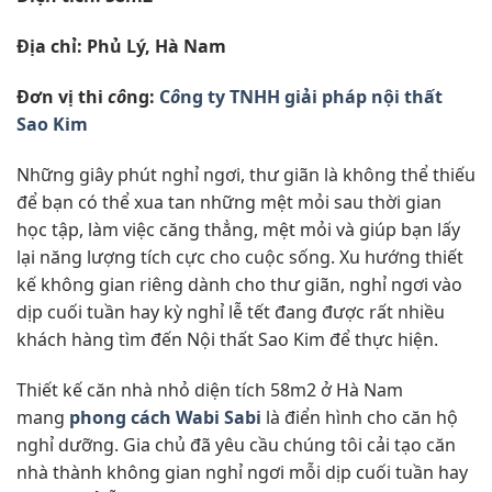
Địa chỉ: Phủ Lý, Hà Nam
Đơn vị thi
cô
ng:
C
ô
ng ty TNHH giải pháp nội thất
Sao Kim
Những giây phút nghỉ ngơi, thư giãn là không thể thiếu
để bạn có thể xua tan những mệt mỏi sau thời gian
học tập, làm việc căng thẳng, mệt mỏi và giúp bạn lấy
lại năng lượng tích cực cho cuộc sống. Xu hướng thiết
kế không gian riêng dành cho thư giãn, nghỉ ngơi vào
dịp cuối tuần hay kỳ nghỉ lễ tết đang được rất nhiều
khách hàng tìm đến Nội thất Sao Kim để thực hiện.
Thiết kế căn nhà nhỏ diện tích 58m2 ở Hà Nam
mang
phong cách Wabi Sabi
là điển hình cho căn hộ
nghỉ dưỡng. Gia chủ đã yêu cầu chúng tôi cải tạo căn
nhà thành không gian nghỉ ngơi mỗi dịp cuối tuần hay