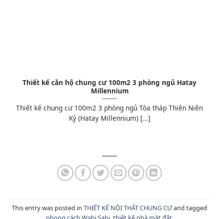
Thiết kế căn hộ chung cư 100m2 3 phòng ngủ Hatay
Millennium
Thiết kế chung cư 100m2 3 phòng ngủ Tòa tháp Thiên Niên
Kỷ (Hatay Millennium) [...]
This entry was posted in
THIẾT KẾ NỘI THẤT CHUNG CƯ
and tagged
phong cách Wabi Sabi
,
thiết kế nhà mặt đất
.