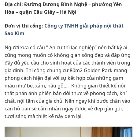
Địa chỉ: Đường Dương Đình Nghệ – phường Yên
Hòa – quận Cầu Giấy – Hà Nội
Đơn vị thi
cô
ng:
Công ty TNHH giải pháp nội thất
Sao Kim
Người xưa có câu ” An cư thì lạc nghiệp” nên bất kỳ ai
cũng mong muốn có không gian sống đẹp và đáp ứng
đầy đủ yêu cầu cho sinh hoạt của các thành viên trong
gia đình. Thi công chung cư 80m2 Golden Park mang
phong cách hiện đại với sự kết hợp của những gam
màu như be, xám, nâu gỗ,… Không gian thiết kế nội
thất phản ánh phiên bản đời thực về phong cách, khí
chất, nội tâm của gia chủ. Nên ngay khi bước chân vào
căn hộ bạn sẽ cảm nhận ngay được vẻ đẹp gần gũi,
tươi sáng mà thiết kế này đem lại.