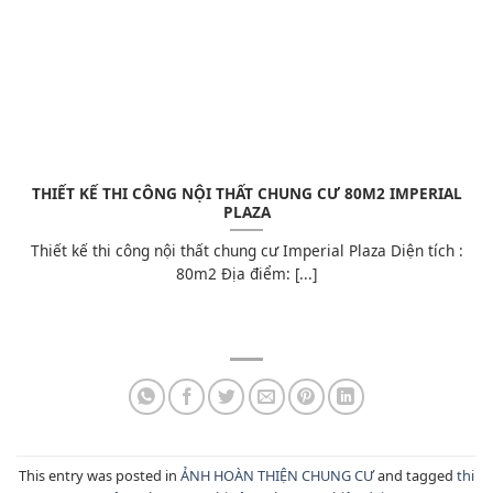
THIẾT KẾ THI CÔNG NỘI THẤT CHUNG CƯ 80M2 IMPERIAL
PLAZA
Thiết kế thi công nội thất chung cư Imperial Plaza Diện tích :
80m2 Địa điểm: [...]
This entry was posted in
ẢNH HOÀN THIỆN CHUNG CƯ
and tagged
thi