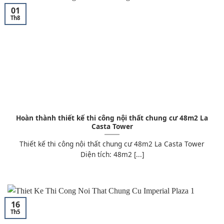
01
Th8
Hoàn thành thiết kế thi công nội thất chung cư 48m2 La
Casta Tower
Thiết kế thi công nội thất chung cư 48m2 La Casta Tower
Diện tích: 48m2 [...]
16
Th5