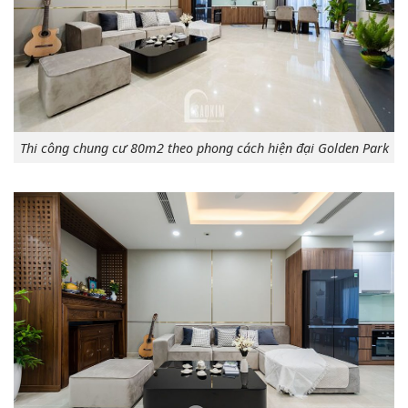
Thi công chung cư 80m2 theo phong cách hiện đại Golden Park