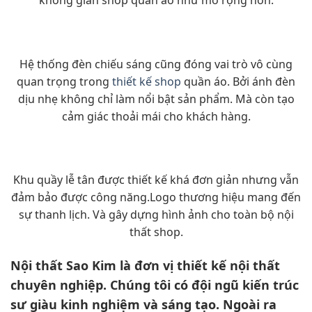
không gian shop quần áo như mở rộng hơn.
Hệ thống đèn chiếu sáng cũng đóng vai trò vô cùng
quan trọng trong
thiết kế shop
quần áo. Bởi ánh đèn
dịu nhẹ không chỉ làm nổi bật sản phẩm. Mà còn tạo
cảm giác thoải mái cho khách hàng.
Khu quầy lễ tân được thiết kế khá đơn giản nhưng vẫn
đảm bảo được công năng.Logo thương hiệu mang đến
sự thanh lịch. Và gây dựng hình ảnh cho toàn bộ nội
thất shop.
Nội thất Sao Kim là đơn vị thiết kế nội thất
chuyên nghiệp. Chúng tôi có đội ngũ kiến trúc
sư giàu kinh nghiệm và sáng tạo. Ngoài ra