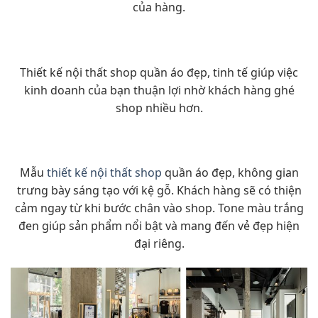
của hàng.
Thiết kế nội thất shop quần áo đẹp, tinh tế giúp việc
kinh doanh của bạn thuận lợi nhờ khách hàng ghé
shop nhiều hơn.
Mẫu
thiết kế nội thất shop
quần áo đẹp, không gian
trưng bày sáng tạo với kệ gỗ. Khách hàng sẽ có thiện
cảm ngay từ khi bước chân vào shop. Tone màu trắng
đen giúp sản phẩm nổi bật và mang đến vẻ đẹp hiện
đại riêng.