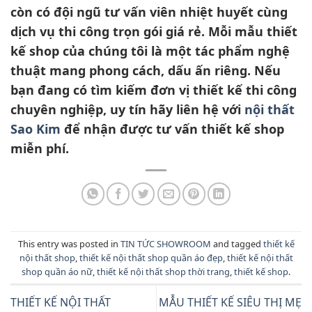
còn có đội ngũ tư vấn viên nhiệt huyết cùng
dịch vụ thi công trọn gói giá rẻ. Mỗi mẫu thiết
kế shop của chúng tôi là một tác phẩm nghệ
thuật mang phong cách, dấu ấn riêng. Nếu
bạn đang có tìm kiếm đơn vị thiết kế thi công
chuyên nghiệp, uy tín hãy liên hệ với
nội thất
Sao Kim
để nhận được tư vấn thiết kế shop
miễn phí.
This entry was posted in
TIN TỨC SHOWROOM
and tagged
thiết kế
nội thất shop
,
thiết kế nội thất shop quần áo đẹp
,
thiết kế nội thất
shop quần áo nữ
,
thiết kế nội thất shop thời trang
,
thiết kế shop
.
THIẾT KẾ NỘI THẤT
MẪU THIẾT KẾ SIÊU THỊ MẸ