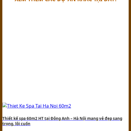
Thiết kế spa 60m2 HT tại Đông Anh – Hà Nội mang vẻ đẹp sang
trọng, lôi cuốn