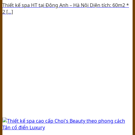
Thiết kế spa HT tại Đông Anh – Hà Nội Diện tích: 60m2 *
2 [...]