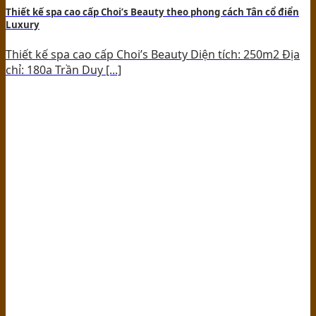
Thiết kế spa cao cấp Choi’s Beauty theo phong cách Tân cổ điển
Luxury
Thiết kế spa cao cấp Choi’s Beauty Diện tích: 250m2 Địa
chỉ: 180a Trần Duy [...]