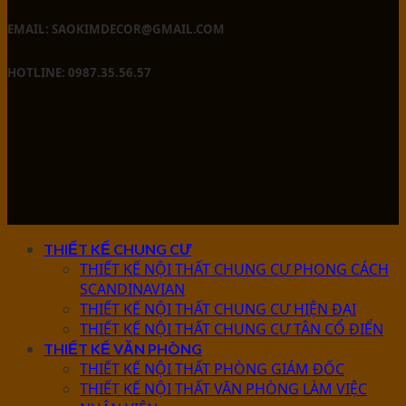
EMAIL: SAOKIMDECOR@GMAIL.COM
HOTLINE: 0987.35.56.57
THIẾT KẾ CHUNG CƯ
THIẾT KẾ NỘI THẤT CHUNG CƯ PHONG CÁCH
SCANDINAVIAN
THIẾT KẾ NỘI THẤT CHUNG CƯ HIỆN ĐẠI
THIẾT KẾ NỘI THẤT CHUNG CƯ TÂN CỔ ĐIỂN
THIẾT KẾ VĂN PHÒNG
THIẾT KẾ NỘI THẤT PHÒNG GIÁM ĐỐC
THIẾT KẾ NỘI THẤT VĂN PHÒNG LÀM VIỆC