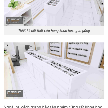
Thiết kế nội thất cửa hàng khoa học, gọn gàng
Ngoài ra, cách trưng bày sản phẩm cũng rất khoa học.