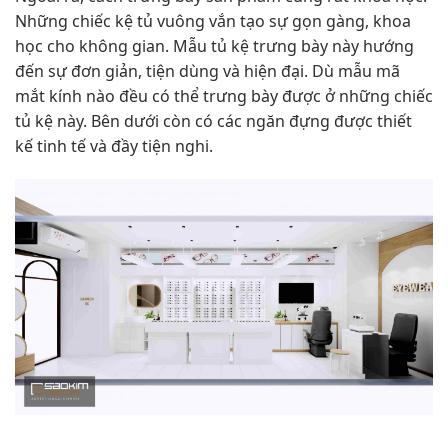
Những chiếc kệ tủ vuông vắn tạo sự gọn gàng, khoa
học cho không gian. Mẫu tủ kệ trưng bày này hướng
đến sự đơn giản, tiện dùng và hiện đại. Dù mẫu mã
mắt kính nào đều có thể trưng bày được ở những chiếc
tủ kệ này. Bên dưới còn có các ngăn đựng được thiết
kế tinh tế và đầy tiện nghi.