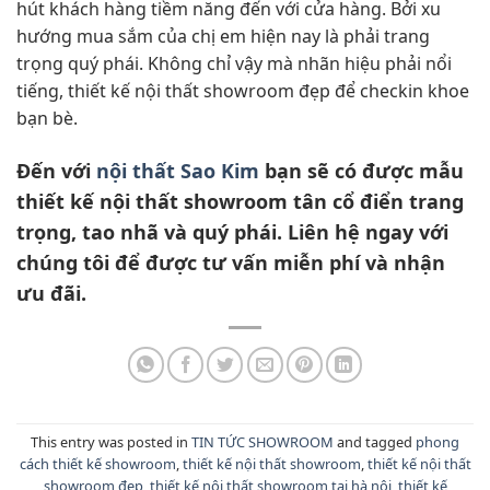
hút khách hàng tiềm năng đến với cửa hàng. Bởi xu
hướng mua sắm của chị em hiện nay là phải trang
trọng quý phái. Không chỉ vậy mà nhãn hiệu phải nổi
tiếng, thiết kế nội thất showroom đẹp để checkin khoe
bạn bè.
Đến với
nội thất Sao Kim
bạn sẽ có được mẫu
thiết kế nội thất showroom tân cổ điển trang
trọng, tao nhã và quý phái. Liên hệ ngay với
chúng tôi để được tư vấn miễn phí và nhận
ưu đãi.
This entry was posted in
TIN TỨC SHOWROOM
and tagged
phong
cách thiết kế showroom
,
thiết kế nội thất showroom
,
thiết kế nội thất
showroom đẹp
,
thiết kế nội thất showroom tại hà nội
,
thiết kế