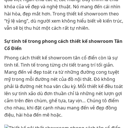
khóa của vẻ đẹp và nghệ thuật. Nó mang đến cái nhìn
hài hòa, đẹp mắt hơn. Trong thiết kế showroom theo
“tỷ lệ vàng”, dù người xem không hiểu biết về kiến trúc,
vẫn sẽ bị thu hút một cách rất tự nhiên.
Sự tinh tế trong phong cách thiết kế showroom Tân
Cổ Điển
Phong cách thiết kế showroom tân cổ điển còn là sự
tinh tế. Tinh tế trong từng chi tiết trang trí tối giản.
Mang đến vẻ đẹp toát ra từ những đường cong tuyệt
mỹ trong mỗi đường nét của đồ nội thất. Đó không
phải là đường nét hoa văn cầu kỳ. Mỗi thiết kế đều toát
lên sự tinh xảo dù đơn thuần chỉ là những nét lượn gợi
cảm trên đèn chùm, ghế tựa, tay vịn… Chúng tô điểm
cho nhau, khi đặt cạnh nhau mang đến vẻ đẹp đồng
điệu, hài hòa đến mê hoặc.