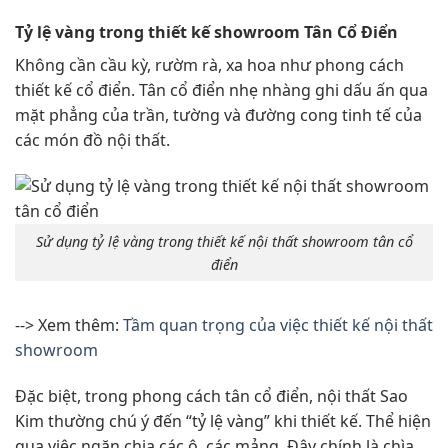
Tỷ lệ vàng trong thiết kế showroom Tân Cổ Điển
Không cần cầu kỳ, rườm rà, xa hoa như phong cách
thiết kế cổ điển. Tân cổ điển nhẹ nhàng ghi dấu ấn qua
mặt phẳng của trần, tường và đường cong tinh tế của
các món đồ nội thất.
Sử dụng tỷ lệ vàng trong thiết kế nội thất showroom tân cổ
điển
--> Xem thêm:
Tầm quan trọng của việc thiết kế nội thất
showroom
Đặc biệt, trong phong cách tân cổ điển, nội thất Sao
Kim thường chú ý đến “tỷ lệ vàng” khi thiết kế. Thể hiện
qua việc ngăn chia các ô, các mảng. Đây chính là chìa