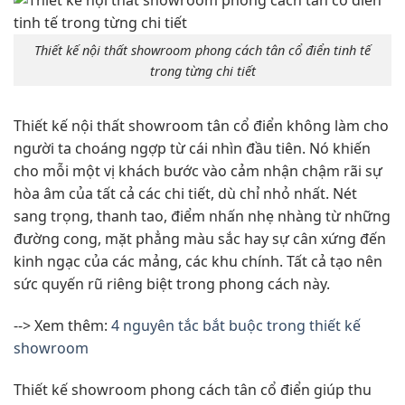
Thiết kế nội thất showroom phong cách tân cổ điển tinh tế
trong từng chi tiết
Thiết kế nội thất showroom tân cổ điển không làm cho
người ta choáng ngợp từ cái nhìn đầu tiên. Nó khiến
cho mỗi một vị khách bước vào cảm nhận chậm rãi sự
hòa âm của tất cả các chi tiết, dù chỉ nhỏ nhất. Nét
sang trọng, thanh tao, điểm nhấn nhẹ nhàng từ những
đường cong, mặt phẳng màu sắc hay sự cân xứng đến
kinh ngạc của các mảng, các khu chính. Tất cả tạo nên
sức quyến rũ riêng biệt trong phong cách này.
--> Xem thêm:
4 nguyên tắc bắt buộc trong thiết kế
showroom
Thiết kế showroom phong cách tân cổ điển giúp thu