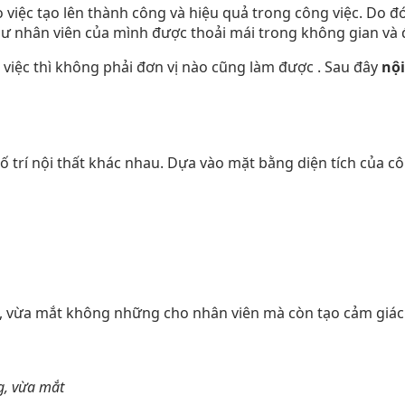
 việc tạo lên thành công và hiệu quả trong công việc. Do đó
 nhân viên của mình được thoải mái trong không gian và đ
iệc thì không phải đơn vị nào cũng làm được . Sau đây
nội
 trí nội thất khác nhau. Dựa vào mặt bằng diện tích của côn
, vừa mắt không những cho nhân viên mà còn tạo cảm giác
g, vừa mắt