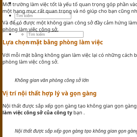
Môi trường làm việc tốt là yếu tố quan trọng góp phần vào
TIN TỨC
một hạng mục rất quan trọng và nó giúp cho bạn cũng như
Và để có được một không gian công sở đầy cảm hứng làm v
phòng làm việc công sở.
Lựa chọn mặt bằng phòng làm việc
Với mỗi mặt bằng không gian làm việc lại có những cách bố
phòng làm việc công sở.
Không gian văn phòng công sở lớn
Vị trí nội thất hợp lý và gọn gàng
Nội thất được sắp xếp gọn gàng tạo không gian gọn gàng
làm việc công sở của công ty
bạn .
Nội thất được sắp xếp gọn gàng tạo không gian gọn gàn