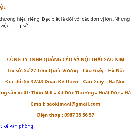
iệu
hương hiệu riêng. Đặc biệt là đối với các đơn vị lớn .Nhưng
việc công sở.
CÔNG TY TNHH QUẢNG CÁO VÀ NỘI THẤT SAO KIM
Trụ sở: Số 22 Trần Quốc Vượng – Cầu Giấy – Hà Nội
Địa chỉ: Số 32/43 Doãn Kế Thiện – Cầu Giấy – Hà Nội.
ng sản xuất: Thôn Nội – Xã Đức Thượng – Hoài Đức – Hà
Email: saokimaai@gmail.com
Điện thoại: 0987 35 56 57
ết kế văn phòng
.