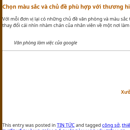
Chọn màu sắc và chủ đề phù hợp với thương h
Với mỗi đơn vị lại có những chủ đề văn phòng và màu sắc t
thay đổi cái nhìn nhàm chán của nhân viên về một nơi làm 
Văn phòng làm việc của google
Xưở
This entry was posted in
TIN TỨC
and tagged
công sở
,
thi