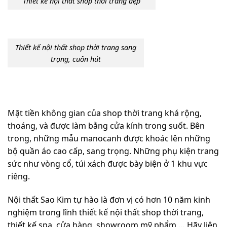
Thiết kế nội thất shop thời trang đẹp
Thiết kế nội thất shop thời trang sang
trọng, cuốn hút
Mặt tiền không gian của shop thời trang khá rộng,
thoáng, và được làm bằng cửa kính trong suốt. Bên
trong, những mẫu manocanh được khoác lên những
bộ quần áo cao cấp, sang trọng. Những phụ kiện trang
sức như vòng cổ, túi xách được bày biện ở 1 khu vực
riêng.
Nội thất Sao Kim
tự hào là đơn vị có hơn 10 năm kinh
nghiệm trong lĩnh
thiết kế nội thất shop thời trang
,
thiết kế spa
,
cửa hàng, showroom mỹ phẩm
… Hãy liên