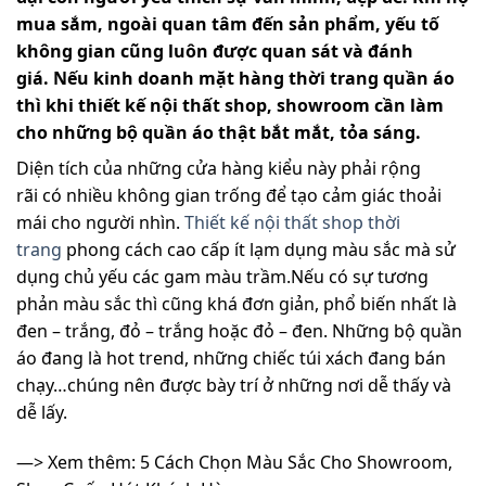
mua sắm, ngoài quan tâm đến sản phẩm, yếu tố
không gian cũng luôn được quan sát và đánh
giá. Nếu kinh doanh mặt hàng thời trang quần áo
thì khi
thiết kế nội thất shop, showroom
cần làm
cho những bộ quần áo thật bắt mắt, tỏa sáng.
Diện tích của những cửa hàng kiểu này phải rộng
rãi có nhiều không gian trống để tạo cảm giác thoải
mái cho người nhìn.
Thiết kế nội thất shop thời
trang
phong cách cao cấp ít lạm dụng màu sắc mà sử
dụng chủ yếu các gam màu trầm.Nếu có sự tương
phản màu sắc thì cũng khá đơn giản, phổ biến nhất là
đen – trắng, đỏ – trắng hoặc đỏ – đen. Những bộ quần
áo đang là hot trend, những chiếc túi xách đang bán
chạy…chúng nên được bày trí ở những nơi dễ thấy và
dễ lấy.
—> Xem thêm:
5 Cách Chọn Màu Sắc Cho Showroom,