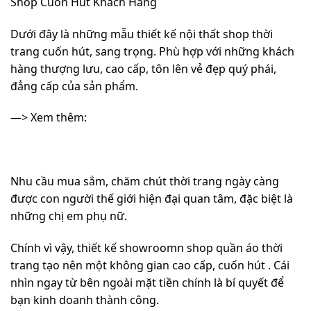
Shop Cuốn Hút Khách Hàng
Dưới đây là những mẫu
thiết kế nội thất shop thời
trang cuốn hút, sang trọng
. Phù hợp với những khách
hàng thượng lưu, cao cấp, tôn lên vẻ đẹp quý phái,
đẳng cấp của sản phẩm.
—> Xem thêm:
Nhu cầu mua sắm, chăm chút thời trang ngày càng
được con người thế giới hiện đại quan tâm, đặc biệt là
những chị em phụ nữ.
Chính vì vậy,
thiết kế showroomn shop quần áo thời
trang
tạo nên một không gian cao cấp, cuốn hút . Cái
nhìn ngay từ bên ngoài mặt tiền chính là bí quyết để
bạn kinh doanh thành công.