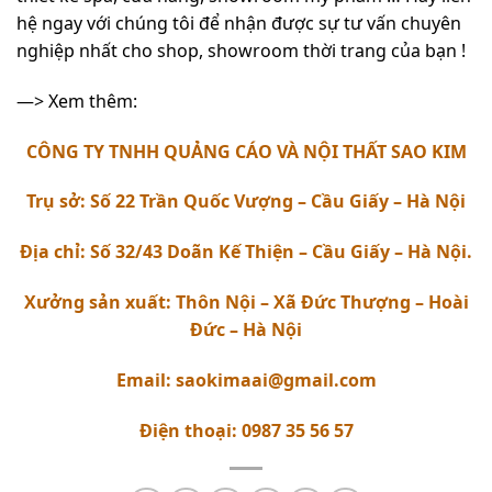
hệ ngay với chúng tôi để nhận được sự tư vấn chuyên
nghiệp nhất cho shop, showroom thời trang của bạn !
—> Xem thêm:
CÔNG TY TNHH QUẢNG CÁO VÀ NỘI THẤT SAO KIM
Trụ sở: Số 22 Trần Quốc Vượng – Cầu Giấy – Hà Nội
Địa chỉ: Số 32/43 Doãn Kế Thiện – Cầu Giấy – Hà Nội.
Xưởng sản xuất: Thôn Nội – Xã Đức Thượng – Hoài
Đức – Hà Nội
Email: saokimaai@gmail.com
Điện thoại: 0987 35 56 57