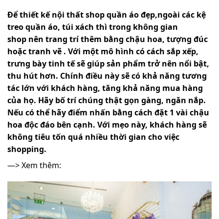
Để thiết kế nội thất shop quần áo đẹp,ngoài các kệ
treo quần áo, túi xách thì trong không gian
shop nên trang trí thêm bằng chậu hoa, tượng đúc
hoặc tranh vẽ . Với một mô hình có cách sắp xếp,
trưng bày tinh tế sẽ giúp sản phẩm trở nên nổi bật,
thu hút hơn. Chính điều này sẽ có khả năng tương
tác lớn với khách hàng, tăng khả năng mua hàng
của họ. Hãy bố trí chúng thật gọn gàng, ngăn nắp.
Nếu có thể hãy điểm nhấn bằng cách đặt 1 vài chậu
hoa độc đáo bên cạnh. Với mẹo này, khách hàng sẽ
không tiêu tốn quá nhiều thời gian cho việc
shopping.
—> Xem thêm: