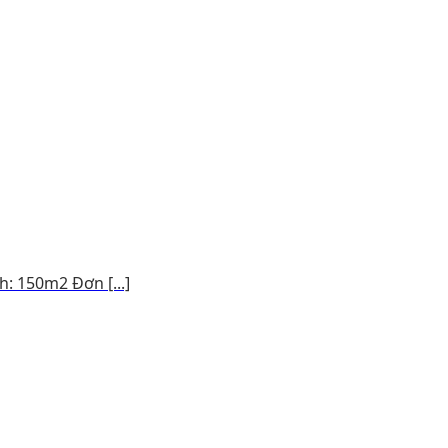
h: 150m2 Đơn [...]