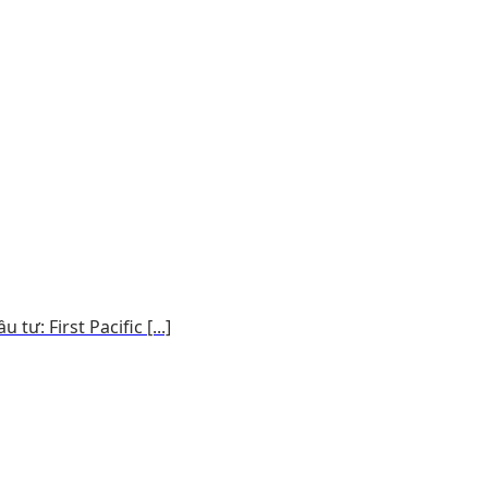
tư: First Pacific [...]