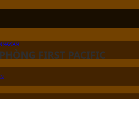
DINAVIAN
 PHÒNG FIRST PACIFIC
ÊN