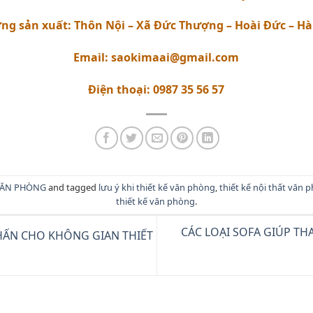
ng sản xuất: Thôn Nội – Xã Đức Thượng – Hoài Đức – Hà
Email: saokimaai@gmail.com
Điện thoại: 0987 35 56 57
VĂN PHÒNG
and tagged
lưu ý khi thiết kế văn phòng
,
thiết kế nội thất văn 
thiết kế văn phòng
.
CÁC LOẠI SOFA GIÚP T
HẤN CHO KHÔNG GIAN THIẾT