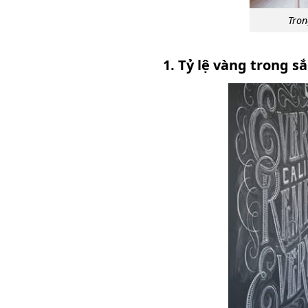
Tron
1. Tỷ lệ vàng trong s