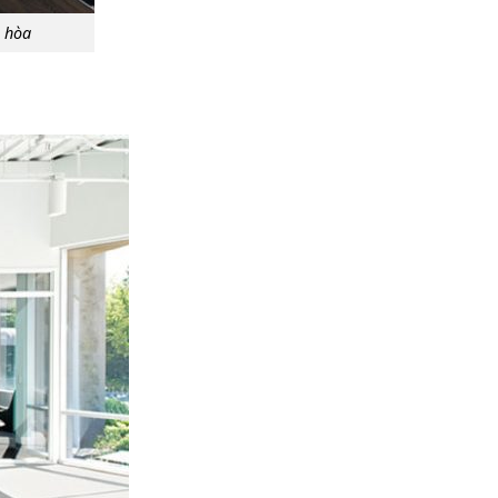
i hòa