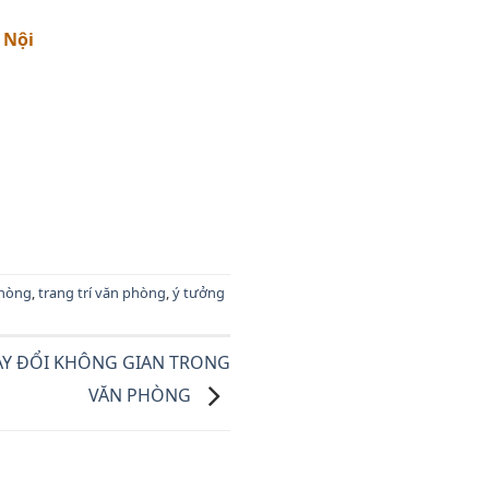
 Nội
phòng
,
trang trí văn phòng
,
ý tưởng
HAY ĐỔI KHÔNG GIAN TRONG
VĂN PHÒNG