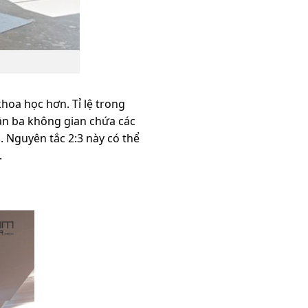
hoa học hơn. Tỉ lệ trong
hần ba không gian chứa các
. Nguyên tắc 2:3 này có thể
.