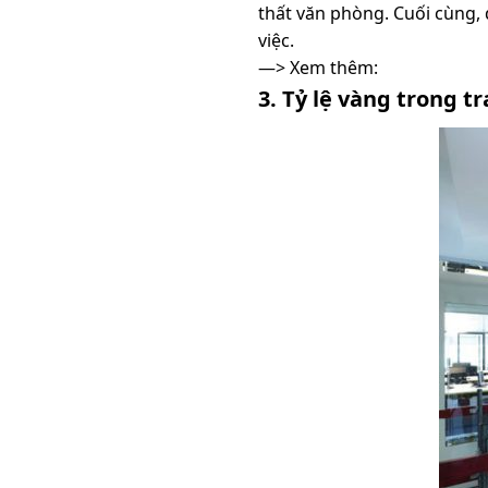
thất văn phòng. Cuối cùng,
việc.
—> Xem thêm:
3. Tỷ lệ vàng trong t