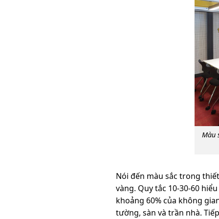
Màu s
Nói đến màu sắc trong thiết 
vàng. Quy tắc 10-30-60 hiể
khoảng 60% của không gian 
tường, sàn và trần nhà. Ti