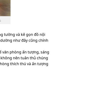
.
ng tường và kê gọn đồ nội
hì dường như đây cũng chính
 kế văn phòng ấn tượng, sáng
ạn không nên tuân thủ chúng
hòng thích thú và ấn tượng