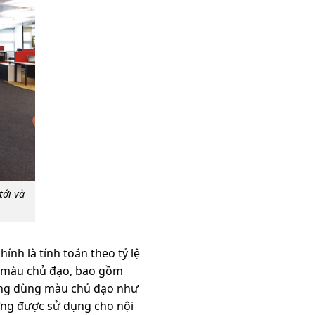
tới và
ính là tính toán theo tỷ lệ
t màu chủ đạo, bao gồm
ường dùng màu chủ đạo như
ờng được sử dụng cho nội