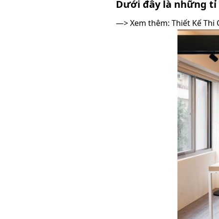
Dưới đây là những
tỉ
—> Xem thêm:
Thiết Kế Thi