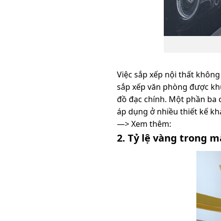
Việc sắp xếp nội thất không
sắp xếp văn phòng được khu
đồ đạc chính. Một phần ba c
áp dụng ở nhiều thiết kế kh
—> Xem thêm:
2. Tỷ lệ vàng trong m