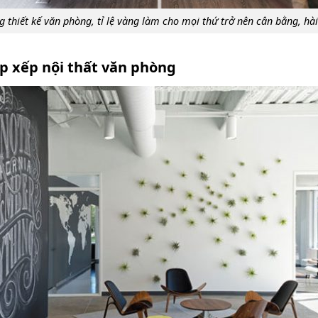
g thiết kế văn phòng, tỉ lệ vàng làm cho mọi thứ trở nên cân bằng, hà
ắp xếp nội thất văn phòng