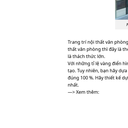
Trang trí nội thất văn phòn
thất văn phòng thì đây là t
là thách thức lớn.
Với những tỉ lệ vàng điển hì
tạo. Tuy nhiên, bạn hãy dựa
đúng 100 %. Hãy thiết kế d
nhất.
—> Xem thêm: