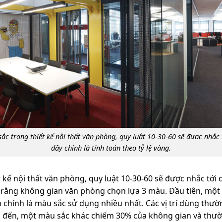
ắc trong thiết kế nội thất văn phòng, quy luật 10-30-60 sẽ được nhắc 
đây chính là tính toán theo tỷ lệ vàng.
kế nội thất văn phòng, quy luật 10-30-60 sẽ được nhắc tới ch
u rằng không gian văn phòng chọn lựa 3 màu. Đầu tiên, mộ
chính là màu sắc sử dụng nhiều nhất. Các vị trí dùng th
ếp đến, một màu sắc khác chiếm 30% của không gian và thư