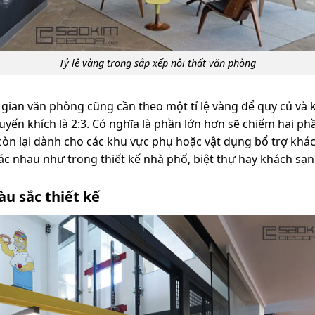
Tỷ lệ vàng trong sắp xếp nội thất văn phòng
 gian văn phòng cũng cần theo một tỉ lệ vàng để quy củ và k
yến khích là 2:3. Có nghĩa là phần lớn hơn sẽ chiếm hai p
òn lại dành cho các khu vực phụ hoặc vật dụng bổ trợ khác
ác nhau như trong thiết kế nhà phố, biệt thự hay khách sạn
àu sắc thiết kế