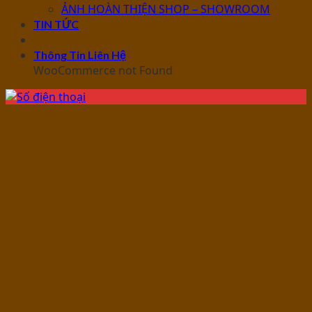
ẢNH HOÀN THIỆN SHOP – SHOWROOM
TIN TỨC
Thông Tin Liên Hệ
WooCommerce not Found