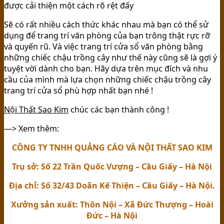
được cải thiện một cách rõ rệt đấy
Sẽ có rất nhiều cách thức khác nhau mà bạn có thể sử
dụng để trang trí văn phòng của bạn trông thật rực rỡ
và quyến rũ. Và việc trang trí cửa sổ văn phòng bằng
những chiếc chậu trồng cây như thế này cũng sẽ là gợi ý
tuyệt vời dành cho bạn. Hãy dựa trên mục đích và nhu
cầu của mình mà lựa chọn những chiếc chậu trồng cây
trang trí cửa sổ phù hợp nhất bạn nhé !
Nội Thất Sao Kim
chúc các bạn thành công !
—> Xem thêm:
CÔNG TY TNHH QUẢNG CÁO VÀ NỘI THẤT SAO KIM
Trụ sở: Số 22 Trần Quốc Vượng – Cầu Giấy – Hà Nội
Địa chỉ: Số 32/43 Doãn Kế Thiện – Cầu Giấy – Hà Nội.
Xưởng sản xuất: Thôn Nội – Xã Đức Thượng – Hoài
Đức – Hà Nội