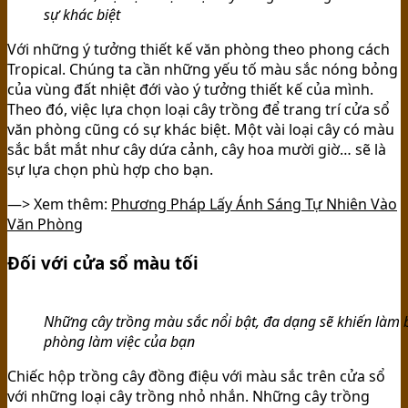
sự khác biệt
Với những ý tưởng thiết kế văn phòng theo phong cách
Tropical. Chúng ta cần những yếu tố màu sắc nóng bỏng
của vùng đất nhiệt đới vào ý tưởng thiết kế của mình.
Theo đó, việc lựa chọn loại cây trồng để trang trí cửa sổ
văn phòng cũng có sự khác biệt. Một vài loại cây có màu
sắc bắt mắt như cây dứa cảnh, cây hoa mười giờ… sẽ là
sự lựa chọn phù hợp cho bạn.
—> Xem thêm:
Phương Pháp Lấy Ánh Sáng Tự Nhiên Vào
Văn Phòng
Đối với cửa sổ màu tối
Những cây trồng màu sắc nổi bật, đa dạng sẽ khiến làm
phòng làm việc của bạn
Chiếc hộp trồng cây đồng điệu với màu sắc trên cửa sổ
với những loại cây trồng nhỏ nhắn. Những cây trồng