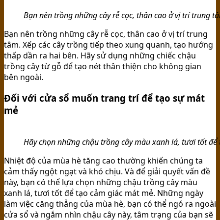
Bạn nên trồng những cây rễ cọc, thân cao ở vị trí trung t
Bạn nên trồng những cây rễ cọc, thân cao ở vị trí trung
tâm. Xếp các cây trồng tiếp theo xung quanh, tạo hướng
thấp dần ra hai bên. Hãy sử dụng những chiếc chậu
trồng cây từ gỗ để tạo nét thân thiện cho không gian
bên ngoài.
Đối với cửa sổ muốn trang trí để tạo sự mát
mẻ
Hãy chọn những chậu trồng cây màu xanh lá, tươi tốt để
Nhiệt độ của mùa hè tăng cao thường khiến chúng ta
cảm thấy ngột ngạt và khó chịu. Và để giải quyết vấn đề
này, bạn có thể lựa chọn những chậu trồng cây màu
xanh lá, tươi tốt để tạo cảm giác mát mẻ. Những ngày
làm việc căng thẳng của mùa hè, bạn có thể ngó ra ngoài
cửa sổ và ngắm nhìn chậu cây này, tâm trạng của bạn sẽ