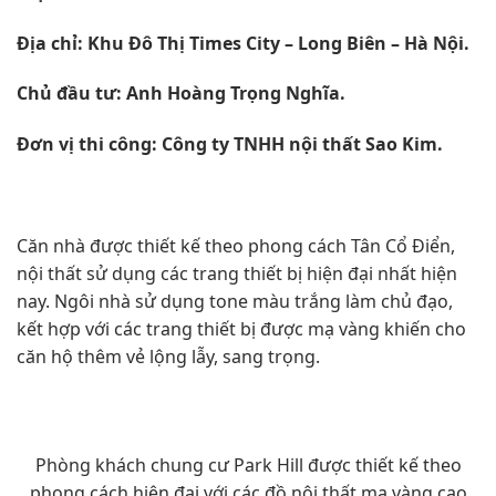
Địa chỉ: Khu Đô Thị Times City – Long Biên – Hà Nội.
Chủ đầu tư: Anh Hoàng Trọng Nghĩa.
Đơn vị thi công: Công ty TNHH nội thất Sao Kim.
Căn nhà được thiết kế theo phong cách Tân Cổ Điển,
nội thất sử dụng các trang thiết bị hiện đại nhất hiện
nay. Ngôi nhà sử dụng tone màu trắng làm chủ đạo,
kết hợp với các trang thiết bị được mạ vàng khiến cho
căn hộ thêm vẻ lộng lẫy, sang trọng.
Phòng khách chung cư Park Hill được thiết kế theo
phong cách hiện đại với các đồ nội thất mạ vàng cao