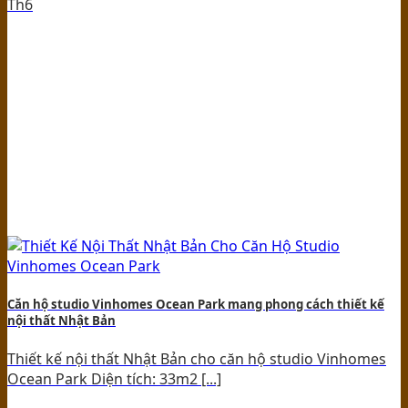
Th6
Căn hộ studio Vinhomes Ocean Park mang phong cách thiết kế
nội thất Nhật Bản
Thiết kế nội thất Nhật Bản cho căn hộ studio Vinhomes
Ocean Park Diện tích: 33m2 [...]