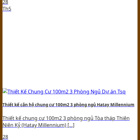
28
Th5
Thiết kế căn hộ chung cư 100m2 3 phòng ngủ Hatay Millennium
Thiết kế chung cư 100m2 3 phòng ngủ Tòa tháp Thiên
Niên Kỷ (Hatay Millennium) [...]
28