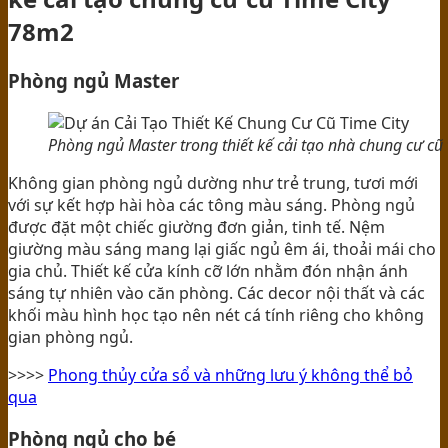
78m2
Phòng ngủ Master
Phòng ngủ Master trong thiết kế cải tạo nhà chung cư cũ 
Không gian phòng ngủ dường như trẻ trung, tươi mới
với sự kết hợp hài hòa các tông màu sáng. Phòng ngủ
được đặt một chiếc giường đơn giản, tinh tế. Nệm
giường màu sáng mang lại giấc ngủ êm ái, thoải mái cho
gia chủ. Thiết kế cửa kính cỡ lớn nhằm đón nhận ánh
sáng tự nhiên vào căn phòng. Các decor nội thất và các
khối màu hình học tạo nên nét cá tính riêng cho không
gian phòng ngủ.
>>>>
Phong thủy cửa sổ và những lưu ý không thể bỏ
qua
Phòng ngủ cho bé