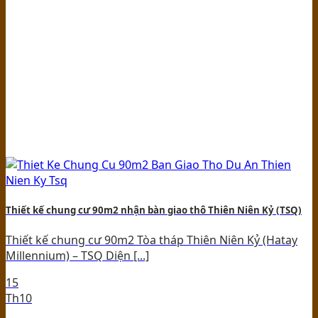
Thiết kế chung cư 90m2 nhận bàn giao thô Thiên Niên Kỷ (TSQ)
Thiết kế chung cư 90m2 Tòa tháp Thiên Niên Kỷ (Hatay
Millennium) – TSQ Diện [...]
15
Th10