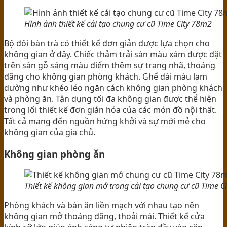
Hình ảnh thiết kế cải tạo chung cư cũ Time City 78m2
Bộ đôi bàn trà có thiết kế đơn giản được lựa chọn cho
không gian ở đây. Chiếc thảm trải sàn màu xám được đặt
trên sàn gỗ sáng màu điểm thêm sự trang nhã, thoáng
đãng cho không gian phòng khách. Ghế dài màu lam
dường như khéo léo ngăn cách không gian phòng khách
và phòng ăn. Tận dụng tối đa không gian được thể hiện
trong lối thiết kế đơn giản hóa của các món đồ nội thất.
Tất cả mang đến nguồn hứng khởi và sự mới mẻ cho
không gian của gia chủ.
Không gian phòng ăn
Thiết kế không gian mở trong cải tạo chung cư cũ Time C
Phòng khách và bàn ăn liền mạch với nhau tạo nên
không gian mở thoáng đãng, thoải mái. Thiết kế cửa