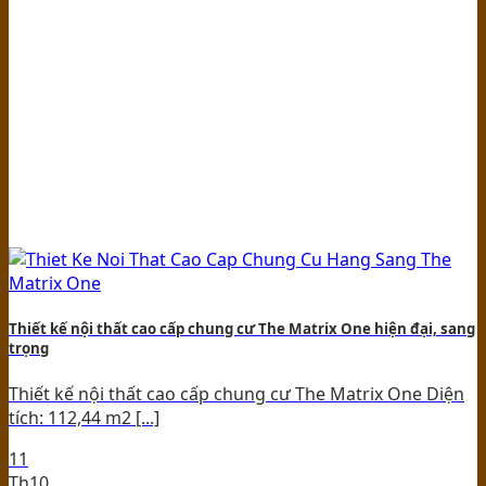
Thiết kế nội thất cao cấp chung cư The Matrix One hiện đại, sang
trọng
Thiết kế nội thất cao cấp chung cư The Matrix One Diện
tích: 112,44 m2 [...]
11
Th10