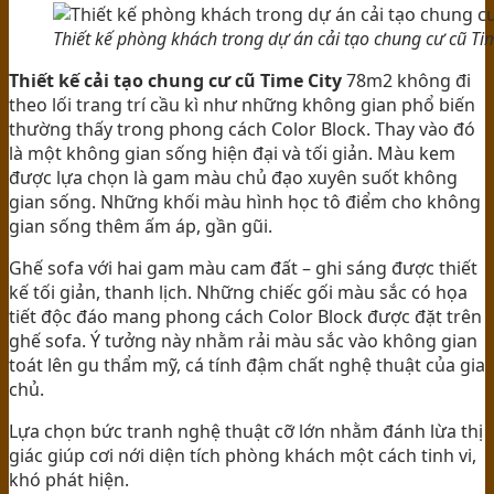
Thiết kế phòng khách trong dự án cải tạo chung cư cũ Ti
Thiết kế cải tạo chung cư cũ Time City
78m2 không đi
theo lối trang trí cầu kì như những không gian phổ biến
thường thấy trong phong cách Color Block. Thay vào đó
là một không gian sống hiện đại và tối giản. Màu kem
được lựa chọn là gam màu chủ đạo xuyên suốt không
gian sống. Những khối màu hình học tô điểm cho không
gian sống thêm ấm áp, gần gũi.
Ghế sofa với hai gam màu cam đất – ghi sáng được thiết
kế tối giản, thanh lịch. Những chiếc gối màu sắc có họa
tiết độc đáo mang phong cách Color Block được đặt trên
ghế sofa. Ý tưởng này nhằm rải màu sắc vào không gian
toát lên gu thẩm mỹ, cá tính đậm chất nghệ thuật của gia
chủ.
Lựa chọn bức tranh nghệ thuật cỡ lớn nhằm đánh lừa thị
giác giúp cơi nới diện tích phòng khách một cách tinh vi,
khó phát hiện.