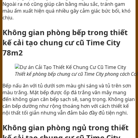
Ngoài ra nó cũng giúp cân bằng màu sắc, tránh gam
màu ấm xuất hiện quá nhiều gây cảm giác bức bối, khó
chịu.
Không gian phòng bếp trong thiết
kế cải tạo chung cư cũ Time City
78m2
Thiết kế phòng bếp chung cư cũ Time City phong cách Col
Bếp nấu ăn với tủ dưới sơn màu ghi sáng và tủ trên sơn
màu trắng. Mặt bếp được ốp đá trắng vân mây mang
đến không gian căn bếp sạch sẽ, sang trọng. Không gian
căn bếp dường như rộng thoáng hơn với cách thiết kế
nội thất tối giản nhưng vẫn đảm bảo đầy đủ tiện nghi.
Không gian phòng ngủ trong thiết
kế cải tạo chung cư cũ Time City