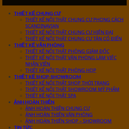
THIẾT KẾ CHUNG CƯ
THIẾT KẾ NỘI THẤT CHUNG CƯ PHONG CÁCH
SCANDINAVIAN
THIẾT KẾ NỘI THẤT CHUNG CƯ HIỆN ĐẠI
THIẾT KẾ NỘI THẤT CHUNG CƯ TÂN CỔ ĐIỂN
THIẾT KẾ VĂN PHÒNG
THIẾT KẾ NỘI THẤT PHÒNG GIÁM ĐỐC
THIẾT KẾ NỘI THẤT VĂN PHÒNG LÀM VIỆC
NHÂN VIÊN
THIẾT KẾ NỘI THẤT PHÒNG HỌP
THIẾT KẾ SHOP-SHOWROOM
THIẾT KẾ NỘI THẤT SHOP THỜI TRANG
THIẾT KẾ NỘI THẤT SHOWROOM MỸ PHẨM
THIẾT KẾ NỘI THẤT SPA
ẢNH HOÀN THIỆN
ẢNH HOÀN THIỆN CHUNG CƯ
ẢNH HOÀN THIỆN VĂN PHÒNG
ẢNH HOÀN THIỆN SHOP – SHOWROOM
TIN TỨC