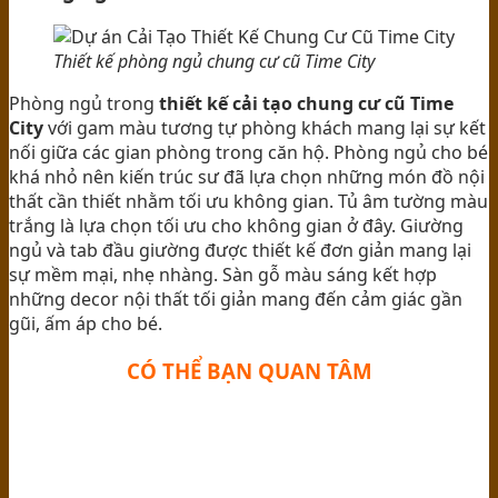
Thiết kế phòng ngủ chung cư cũ Time City
Phòng ngủ trong
thiết kế cải tạo chung cư cũ Time
City
với gam màu tương tự phòng khách mang lại sự kết
nối giữa các gian phòng trong căn hộ. Phòng ngủ cho bé
khá nhỏ nên kiến trúc sư đã lựa chọn những món đồ nội
thất cần thiết nhằm tối ưu không gian. Tủ âm tường màu
trắng là lựa chọn tối ưu cho không gian ở đây. Giường
ngủ và tab đầu giường được thiết kế đơn giản mang lại
sự mềm mại, nhẹ nhàng. Sàn gỗ màu sáng kết hợp
những decor nội thất tối giản mang đến cảm giác gần
gũi, ấm áp cho bé.
CÓ THỂ BẠN QUAN TÂM