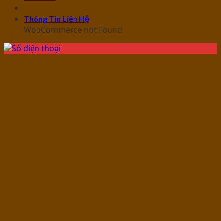
Thông Tin Liên Hệ
WooCommerce not Found