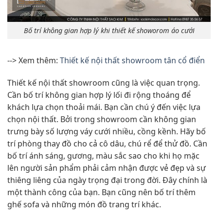
Bố trí không gian hợp lý khi thiết kế showorom áo cưới
--> Xem thêm:
Thiết kế nội thất showroom tân cổ điển
Thiết kế nội thất showroom cũng là việc quan trọng.
Cần bố trí không gian hợp lý lối đi rộng thoáng để
khách lựa chọn thoải mái. Bạn cần chú ý đến việc lựa
chọn nội thất. Bởi trong showroom cần không gian
trưng bày số lượng váy cưới nhiều, cồng kềnh. Hãy bố
trí phòng thay đồ cho cả cô dâu, chú rể để thử đồ. Cần
bố trí ánh sáng, gương, màu sắc sao cho khi họ mặc
lên người sản phẩm phải cảm nhận được vẻ đẹp và sự
thiêng liêng của ngày trọng đại trong đời. Đây chính là
một thành công của bạn. Bạn cũng nên bố trí thêm
ghế sofa và những món đồ trang trí khác.