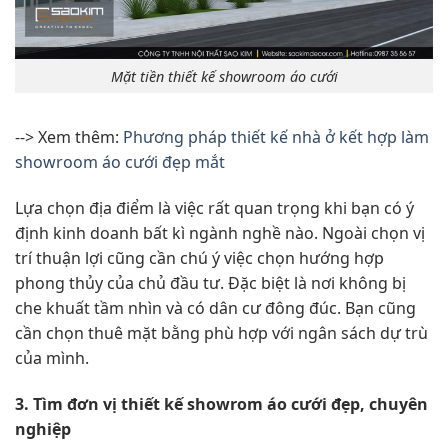
Mặt tiền thiết kế showroom áo cưới
--> Xem thêm:
Phương pháp thiết kế nhà ở kết hợp làm
showroom áo cưới đẹp mắt
Lựa chọn địa điểm là việc rất quan trọng khi bạn có ý
định kinh doanh bất kì ngành nghề nào. Ngoài chọn vị
trí thuận lợi cũng cần chú ý việc chọn hướng hợp
phong thủy của chủ đầu tư. Đặc biệt là nơi không bị
che khuất tầm nhìn và có dân cư đông đúc. Bạn cũng
cần chọn thuê mặt bằng phù hợp với ngân sách dự trù
của mình.
3. Tìm đơn vị thiết kế showrom áo cưới đẹp, chuyên
nghiệp