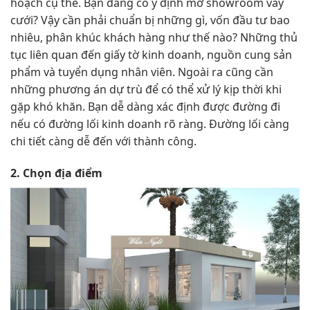
hoạch cụ thể. Bạn đang có ý định mở showroom váy
cưới? Vậy cần phải chuẩn bị những gì, vốn đầu tư bao
nhiêu, phân khúc khách hàng như thế nào? Những thủ
tục liên quan đến giấy tờ kinh doanh, nguồn cung sản
phẩm và tuyển dụng nhân viên. Ngoài ra cũng cần
những phương án dự trù để có thể xử lý kịp thời khi
gặp khó khăn. Bạn dễ dàng xác định được đường đi
nếu có đường lối kinh doanh rõ ràng. Đường lối càng
chi tiết càng dễ đến với thành công.
2. Chọn địa điểm