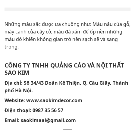
Những màu sắc được ưa chuộng như: Màu nâu của gỗ,
mày canh của cây cỏ, màu đá xám để ốp nền những
màu đó khiến không gian trở nên sạch sẽ và sang
trọng.
CÔNG TY TNHH QUẢNG CÁO VÀ NỘI THẤT
SAO KIM
Địa chỉ:
Số 34/43 Doãn Kế Thiện, Q. Cầu Giấy, Thành
phố Hà Nội.
Website:
www.saokimdecor.com
Điện thoại:
0987 35 56 57
Email:
saokimaai@gmail.com