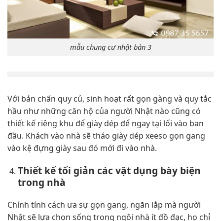
mẫu chung cư nhật bản 3
Với bản chấn quy củ, sinh hoạt rất gọn gàng và quy tắc
hầu như những căn hộ của người Nhật nào cũng có
thiết kế riêng khu để giày dép để ngay tại lối vào ban
đầu. Khách vào nhà sẽ tháo giày dép xeeso gọn gang
vào kệ đựng giày sau đó mới đi vào nhà.
Thiết kế tối giản các vật dụng bày biện
trong nhà
Chính tính cách ưa sự gọn gang, ngăn lắp mà người
Nhật sẽ lựa chọn sống trong ngôi nhà ít đồ đạc, họ chỉ