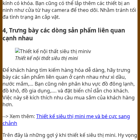
kính có khóa. Bạn cũng có thể lắp thêm các thiết bị an
ninh như cửa từ hay camera để theo dõi. Nhằm tránh tối
đa tình trạng ăn cắp vặt.
4, Trưng bày các dòng sản phẩm liên quan
cạnh nhau
Thiết kế nội thất siêu thị mini
Để khách hàng tìm kiếm hàng hóa dễ dàng, hãy trưng
bày các sản phẩm liên quan ở cạnh nhau như xì dầu,
nước mắm,… Bạn cũng nên phân khu vực đồ đông lạnh,
đồ khô, đồ gia dụng,…. và đặt biển chỉ dẫn cho khách.
Việc này sẽ kích thích nhu cầu mua sắm của khách hàng
hơn.
--> Xem thêm:
Thiết kế siêu thị mini mẹ và bé cực sang
chảnh
Trên đây là những gợi ý khi thiết kế siêu thị mini. Hy vọng