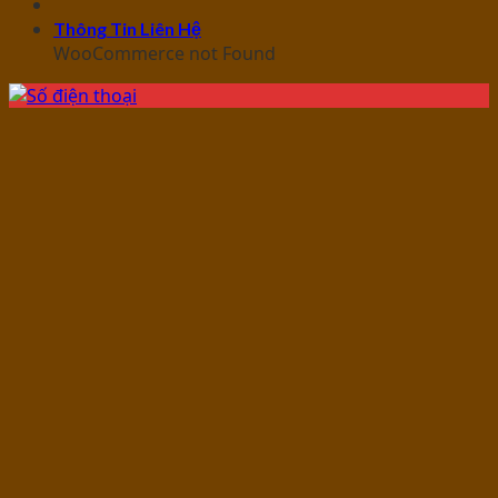
Thông Tin Liên Hệ
WooCommerce not Found