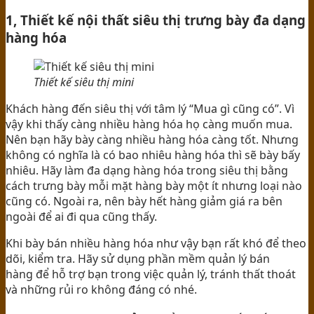
1, Thiết kế nội thất siêu thị trưng bày đa dạng
hàng hóa
Thiết kế siêu thị mini
Khách hàng đến siêu thị với tâm lý “Mua gì cũng có”. Vì
vậy khi thấy càng nhiều hàng hóa họ càng muốn mua.
Nên bạn hãy bày càng nhiều hàng hóa càng tốt. Nhưng
không có nghĩa là có bao nhiêu hàng hóa thì sẽ bày bấy
nhiêu. Hãy làm đa dạng hàng hóa trong siêu thị bằng
cách trưng bày mỗi mặt hàng bày một ít nhưng loại nào
cũng có. Ngoài ra, nên bày hết hàng giảm giá ra bên
ngoài để ai đi qua cũng thấy.
Khi bày bán nhiều hàng hóa như vậy bạn rất khó để theo
dõi, kiểm tra. Hãy sử dụng phần mềm quản lý bán
hàng để hỗ trợ bạn trong việc quản lý, tránh thất thoát
và những rủi ro không đáng có nhé.