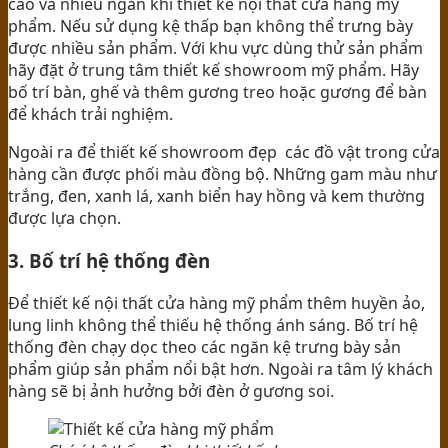
cao và nhiều ngăn khi thiết kế nội thất cửa hàng mỹ
phẩm. Nếu sử dụng kệ thấp bạn không thể trưng bày
được nhiều sản phẩm. Với khu vực dùng thử sản phẩm
hãy đặt ở trung tâm thiết kế showroom mỹ phẩm. Hãy
bố trí bàn, ghế và thêm gương treo hoặc gương để bàn
để khách trải nghiệm.
Ngoài ra để thiết kế showroom đẹp các đồ vật trong cửa
hàng cần được phối màu đồng bộ. Những gam màu như
trắng, đen, xanh lá, xanh biển hay hồng và kem thường
được lựa chọn.
3. Bố trí hệ thống đèn
Để thiết kế nội thất cửa hàng mỹ phẩm thêm huyền ảo,
lung linh không thể thiếu hệ thống ánh sáng. Bố trí hệ
thống đèn chạy dọc theo các ngăn kệ trưng bày sản
phẩm giúp sản phẩm nổi bật hơn. Ngoài ra tâm lý khách
hàng sẽ bị ảnh hưởng bởi đèn ở gương soi.