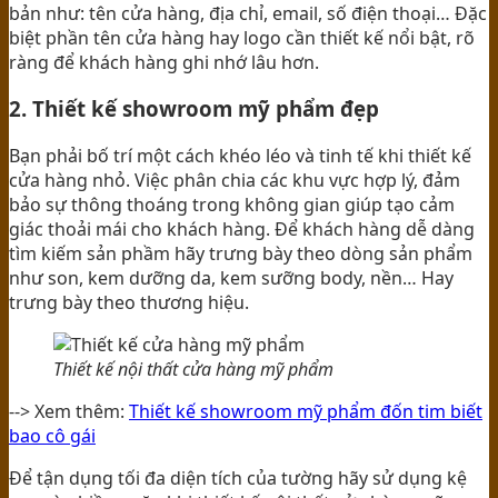
bản như: tên cửa hàng, địa chỉ, email, số điện thoại… Đặc
biệt phần tên cửa hàng hay logo cần thiết kế nổi bật, rõ
ràng để khách hàng ghi nhớ lâu hơn.
2. Thiết kế showroom mỹ phẩm đẹp
Bạn phải bố trí một cách khéo léo và tinh tế khi thiết kế
cửa hàng nhỏ. Việc phân chia các khu vực hợp lý, đảm
bảo sự thông thoáng trong không gian giúp tạo cảm
giác thoải mái cho khách hàng. Để khách hàng dễ dàng
tìm kiếm sản phầm hãy trưng bày theo dòng sản phẩm
như son, kem dưỡng da, kem sưỡng body, nền… Hay
trưng bày theo thương hiệu.
Thiết kế nội thất cửa hàng mỹ phẩm
--> Xem thêm:
Thiết kế showroom mỹ phẩm đốn tim biết
bao cô gái
Để tận dụng tối đa diện tích của tường hãy sử dụng kệ