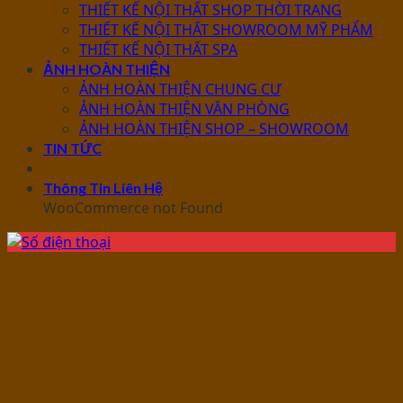
THIẾT KẾ NỘI THẤT SHOP THỜI TRANG
THIẾT KẾ NỘI THẤT SHOWROOM MỸ PHẨM
THIẾT KẾ NỘI THẤT SPA
ẢNH HOÀN THIỆN
ẢNH HOÀN THIỆN CHUNG CƯ
ẢNH HOÀN THIỆN VĂN PHÒNG
ẢNH HOÀN THIỆN SHOP – SHOWROOM
TIN TỨC
Thông Tin Liên Hệ
WooCommerce not Found