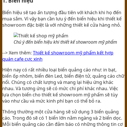
1. Biển hiệu
Biển hiệu sẽ tạo ấn tượng đầu tiên với khách khi họ đến
mua sắm. Vì vậy bạn cần lưu ý đến biển hiệu khi thiết kế
showroom đặc biệt là với những thiết kế cửa hàng nhỏ.
Chú ý đến biển hiệu khi thiết kế showroom mỹ phẩm
--> Xem thêm:
Thiết kế showroom mỹ phẩm kết hợp
quán cafe cực xinh
Hiện nay có rất nhiều loại biển quảng cáo như: in bạt,
biển ốp nhôm, biển đèn Led, biển điện tử, quảng cáo chữ
nổi. Chúng có chất lượng và mang lại hiệu ứng khác
nhau. Và tương ứng sẽ có mức chi phí khác nhau. Việc
lựa chọn biển cho thiết kế showroom mỹ phẩm sẽ tùy
vào như cầu và mức kinh phí bạn có thể bỏ ra.
Thông thường một cửa hàng sẽ sử dụng 3 biển quảng
cáo. Trong đó sẽ có 1 biển lớn nằm ngàng và 2 biển dọc.
Mỗi biển quảng cáo cần đảm báo có những thông tin cơ