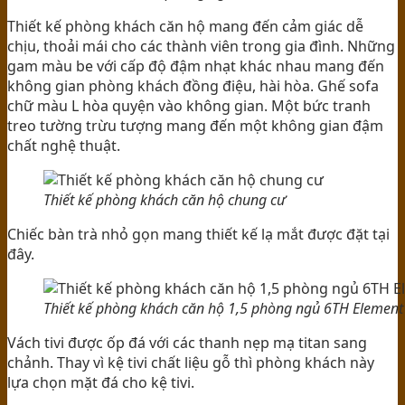
Thiết kế phòng khách căn hộ mang đến cảm giác dễ
chịu, thoải mái cho các thành viên trong gia đình. Những
gam màu be với cấp độ đậm nhạt khác nhau mang đến
không gian phòng khách đồng điệu, hài hòa. Ghế sofa
chữ màu L hòa quyện vào không gian. Một bức tranh
treo tường trừu tượng mang đến một không gian đậm
chất nghệ thuật.
Thiết kế phòng khách căn hộ chung cư
Chiếc bàn trà nhỏ gọn mang thiết kế lạ mắt được đặt tại
đây.
Thiết kế phòng khách căn hộ 1,5 phòng ngủ 6TH Element
Vách tivi được ốp đá với các thanh nẹp mạ titan sang
chảnh. Thay vì kệ tivi chất liệu gỗ thì phòng khách này
lựa chọn mặt đá cho kệ tivi.