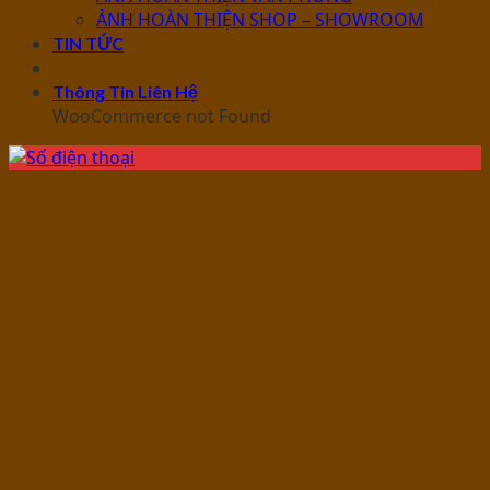
ẢNH HOÀN THIỆN SHOP – SHOWROOM
TIN TỨC
Thông Tin Liên Hệ
WooCommerce not Found