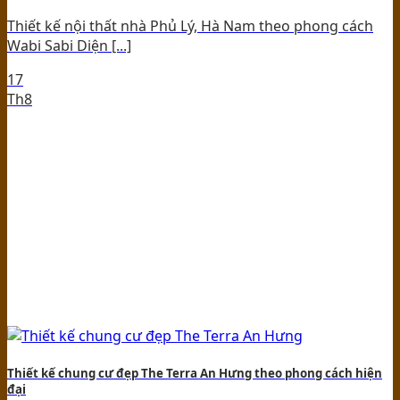
Thiết kế nội thất nhà Phủ Lý, Hà Nam theo phong cách
Wabi Sabi Diện [...]
17
Th8
Thiết kế chung cư đẹp The Terra An Hưng theo phong cách hiện
đại