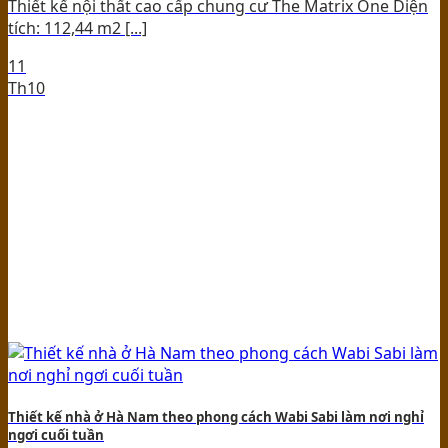
Thiết kế nội thất cao cấp chung cư The Matrix One Diện
tích: 112,44 m2 [...]
11
Th10
Thiết kế nhà ở Hà Nam theo phong cách Wabi Sabi làm nơi nghỉ
ngơi cuối tuần