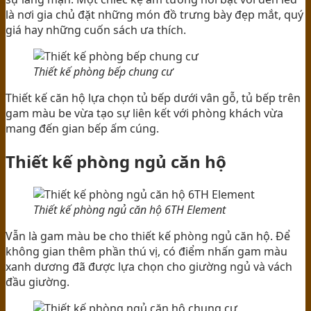
là nơi gia chủ đặt những món đồ trưng bày đẹp mắt, quý
giá hay những cuốn sách ưa thích.
Thiết kế phòng bếp chung cư
Thiết kế căn hộ lựa chọn tủ bếp dưới vân gỗ, tủ bếp trên
gam màu be vừa tạo sự liên kết với phòng khách vừa
mang đến gian bếp ấm cúng.
Thiết kế phòng ngủ căn hộ
Thiết kế phòng ngủ căn hộ 6TH Element
Vẫn là gam màu be cho thiết kế phòng ngủ căn hộ. Để
không gian thêm phần thú vị, có điểm nhấn gam màu
xanh dương đã được lựa chọn cho giường ngủ và vách
đầu giường.