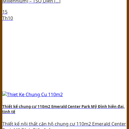
Millennium) – TSQ Diện [...]
15
Th10
Thiết kế chung cư 110m2 Emerald Center Park Mỹ Đình hiện đại,
tinh tế
Thiết kế nội thất căn hộ chung cư 110m2 Emerald Center