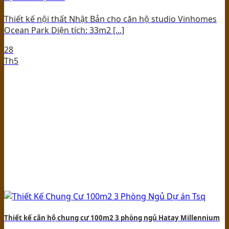
Thiết kế nội thất Nhật Bản cho căn hộ studio Vinhomes
Ocean Park Diện tích: 33m2 [...]
28
Th5
Thiết kế căn hộ chung cư 100m2 3 phòng ngủ Hatay Millennium