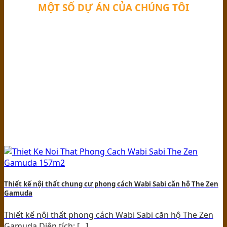
MỘT SỐ DỰ ÁN CỦA CHÚNG TÔI
Thiết kế nội thất chung cư phong cách Wabi Sabi căn hộ The Zen
Gamuda
Thiết kế nội thất phong cách Wabi Sabi căn hộ The Zen
Gamuda Diện tích: [...]