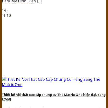
Park Mỹ Đình Diện [...]
14
Th10
Thiết kế nội thất cao cấp chung cư The Matrix One hiện đại, sang
trọng