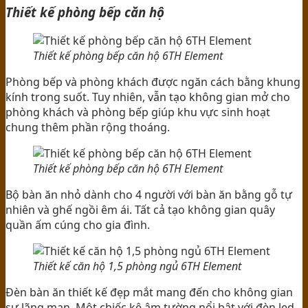
Thiết kế phòng bếp căn hộ
Thiết kế phòng bếp căn hộ 6TH Element
Phòng bếp và phòng khách được ngăn cách bằng khung
kính trong suốt. Tuy nhiên, vẫn tạo không gian mở cho
phòng khách và phòng bếp giúp khu vực sinh hoạt
chung thêm phần rộng thoáng.
Thiết kế phòng bếp căn hộ 6TH Element
Bộ bàn ăn nhỏ dành cho 4 người với bàn ăn bằng gỗ tự
nhiên và ghế ngồi êm ái. Tất cả tạo không gian quây
quần ấm cúng cho gia đình.
Thiết kế căn hộ 1,5 phòng ngủ 6TH Element
Đèn bàn ăn thiết kế đẹp mắt mang đến cho không gian
sự lãng mạn. Một chiếc kệ âm tường nổi bật với đèn led