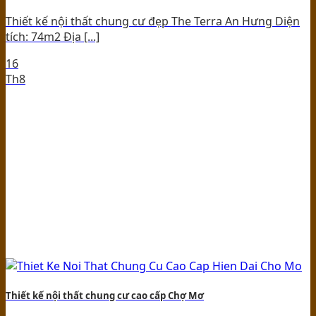
Thiết kế nội thất chung cư đẹp The Terra An Hưng Diện
tích: 74m2 Địa [...]
16
Th8
Thiết kế nội thất chung cư cao cấp Chợ Mơ