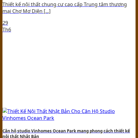
Thiết kế nội thất chung cư cao cấp Trung tâm thương
mại Chợ Mơ Diện [...]
29
Th6
Căn hộ studio Vinhomes Ocean Park mang phong cách thiết kế
nội thất Nhật Bản