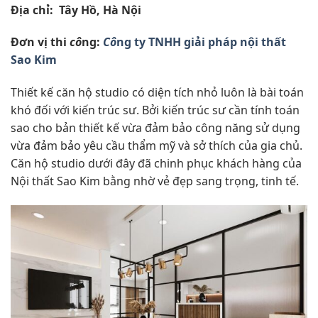
Địa chỉ: Tây Hồ, Hà Nội
Đơn vị thi
cô
ng:
Cô
ng ty TNHH giải pháp nội thất
Sao Kim
Thiết kế căn hộ studio có diện tích nhỏ luôn là bài toán
khó đối với kiến trúc sư. Bởi kiến trúc sư cần tính toán
sao cho bản thiết kế vừa đảm bảo công năng sử dụng
vừa đảm bảo yêu cầu thẩm mỹ và sở thích của gia chủ.
Căn hộ studio dưới đây đã chinh phục khách hàng của
Nội thất Sao Kim bằng nhờ vẻ đẹp sang trọng, tinh tế.