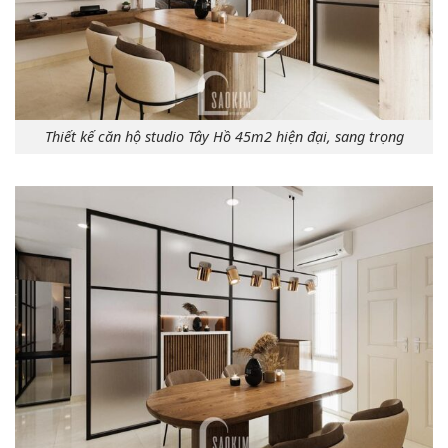
Thiết kế căn hộ studio Tây Hồ 45m2 hiện đại, sang trọng