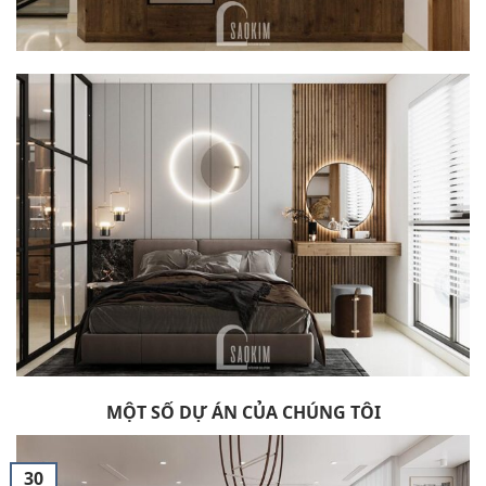
MỘT SỐ DỰ ÁN CỦA CHÚNG TÔI
30