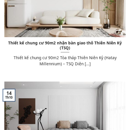
Thiết kế chung cư 90m2 nhận bàn giao thô Thiên Niên Kỷ
(TSQ)
Thiết kế chung cư 90m2 Tòa tháp Thiên Niên Kỷ (Hatay
Millennium) – TSQ Diện [...]
14
Th10