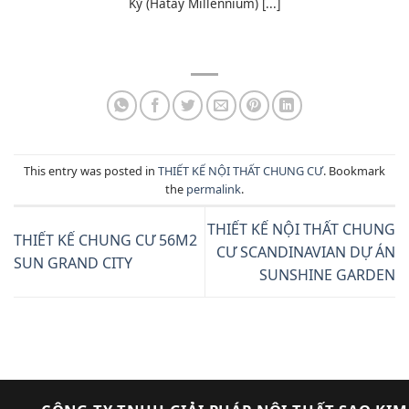
Kỷ (Hatay Millennium) [...]
This entry was posted in
THIẾT KẾ NỘI THẤT CHUNG CƯ
. Bookmark
the
permalink
.
THIẾT KẾ NỘI THẤT CHUNG
THIẾT KẾ CHUNG CƯ 56M2
CƯ SCANDINAVIAN DỰ ÁN
SUN GRAND CITY
SUNSHINE GARDEN