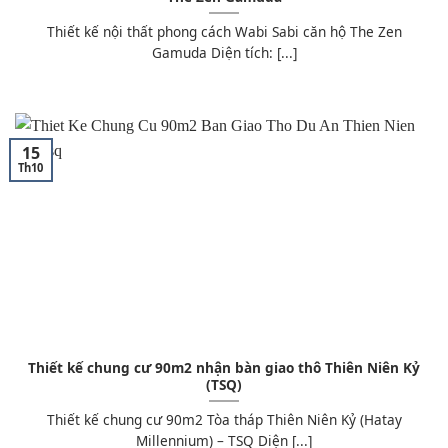
Thiết kế nội thất phong cách Wabi Sabi căn hộ The Zen
Gamuda Diện tích: [...]
15
Th10
Thiết kế chung cư 90m2 nhận bàn giao thô Thiên Niên Kỷ
(TSQ)
Thiết kế chung cư 90m2 Tòa tháp Thiên Niên Kỷ (Hatay
Millennium) – TSQ Diện [...]