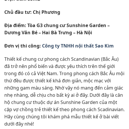
Chủ đầu tư: Chị Phương
Địa điểm: Tòa G3 chung cư Sunshine Garden –
Dương Văn Bé – Hai Bà Trưng – Hà Nội
Đơn vị thi công:
Công ty TNHH nội thất Sao Kim
Thiết kế chung cư phong cách Scandinavian (Bắc Âu)
đã trở nên phổ biến và được yêu thích trên thế giới
trong đó có cả Việt Nam. Trong phong cách Bắc Âu mội
thứ đều được thiết kế khá đơn giản, mộc mạc với
những gam màu sáng. Nhờ vậy nó mang đến cảm giác
nhẹ nhàng, dễ chịu cho bất kỳ ai ở đây. Dưới đây là căn
hộ chung cư thuộc dự án Sunshine Garden của một
cặp vợ chồng trẻ thiết kế theo phong cách Scadinavian.
Hãy cùng chúng tôi khám phá mẫu thiết kế ở bài viết
dưới đây nhé!