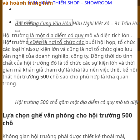
ẢNH HOÀN THIỆN SHOP – SHOWROOM
và hoành tráng hơn
TIN TỨC
Hội trường Cung Văn Hóa Hữu Nghị Việt Xô – 91 Trần H
Hội trường là một địa điểm có quy mô và diện tích lớn .
Hội trường cũng là nơi tổ chức các buổi hội họp, tổ chức
các loại hình sự kiện lớn và cũng là nơi tổ chức giao lưu
văn nghệ của doanh nghiệp, công ty. Đồng thời do tính
chất của hội trường đó là tổ chức các sự kiện lớn và thời
gian mà khán giả tham dự là khá lâu nên việc
thiết kế nội
thất hội trường 500 chỗ
sao cho phù hợp là khá quan
trọng.
Hội trường 500 chỗ gồm một địa điểm có quy mô và diện 
Lựa chọn ghế văn phòng cho hội trường 500
chỗ
Không gian hội trường phải được thiết kế thoải mái,