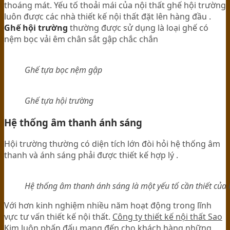
thoáng mát. Yếu tố thoải mái của nội thất ghế hội trường
luôn được các nhà thiết kế nội thất đặt lên hàng đầu .
Ghế hội trường
thường được sử dụng là loại ghế có
nệm bọc vải êm chân sắt gập chắc chắn
Ghế tựa bọc nệm gập
Ghế tựa hội trường
Hệ thống âm thanh ánh sáng
Hội trường thường có diện tích lớn đòi hỏi hệ thống âm
thanh và ánh sáng phải được thiết kế hợp lý .
Hệ thống âm thanh ánh sáng là một yếu tố cần thiết của 
Với hơn kinh nghiệm nhiều năm hoạt động trong lĩnh
vực tư vấn thiết kế nội thất.
Công ty thiết kế nội thất Sao
Kim
luôn phấn đấu mang đến cho khách hàng những