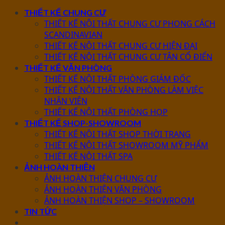
THIẾT KẾ CHUNG CƯ
THIẾT KẾ NỘI THẤT CHUNG CƯ PHONG CÁCH
SCANDINAVIAN
THIẾT KẾ NỘI THẤT CHUNG CƯ HIỆN ĐẠI
THIẾT KẾ NỘI THẤT CHUNG CƯ TÂN CỔ ĐIỂN
THIẾT KẾ VĂN PHÒNG
THIẾT KẾ NỘI THẤT PHÒNG GIÁM ĐỐC
THIẾT KẾ NỘI THẤT VĂN PHÒNG LÀM VIỆC
NHÂN VIÊN
THIẾT KẾ NỘI THẤT PHÒNG HỌP
THIẾT KẾ SHOP-SHOWROOM
THIẾT KẾ NỘI THẤT SHOP THỜI TRANG
THIẾT KẾ NỘI THẤT SHOWROOM MỸ PHẨM
THIẾT KẾ NỘI THẤT SPA
ẢNH HOÀN THIỆN
ẢNH HOÀN THIỆN CHUNG CƯ
ẢNH HOÀN THIỆN VĂN PHÒNG
ẢNH HOÀN THIỆN SHOP – SHOWROOM
TIN TỨC