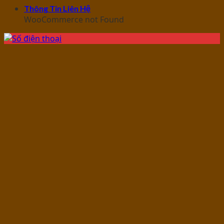
Thông Tin Liên Hệ
WooCommerce not Found