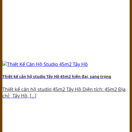
Thiết kế căn hộ studio Tây Hồ 45m2 hiện đại, sang trọng
Thiết kế căn hộ studio 45m2 Tây Hồ Diện tích: 45m2 Địa
chỉ: Tây Hồ, [...]