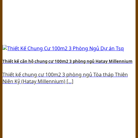
Thiết kế căn hộ chung cư 100m2 3 phòng ngủ Hatay Millennium
Thiết kế chung cư 100m2 3 phòng ngủ Tòa tháp Thiên
Niên Kỷ (Hatay Millennium) [...]