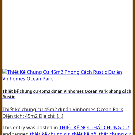
Thiết kế chung cư 45m2 dự án Vinhomes Ocean Park phong cách
Rustic
Thiết kế chung cư 45m2 dự án Vinhomes Ocean Park
Diện tích: 45m2 Địa chỉ: [...]
This entry was posted in
THIẾT KẾ NỘI THẤT CHUNG CƯ
and tagged
thiết kế chung cư
,
thiết kế nội thất chung cư
.