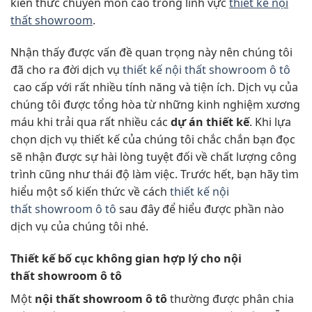
kiến thức chuyên môn cao trong lĩnh vực
thiết kế nội
thất showroom
.
Nhận thấy được vấn đề quan trọng này nên chúng tôi
đã cho ra đời dịch vụ
thiết kế nội thất showroom ô tô
cao cấp với rất nhiều tính năng và tiện ích. Dịch vụ của
chúng tôi được tổng hòa từ những kinh nghiệm xương
máu khi trải qua rất nhiều các
dự án thiết kế
. Khi lựa
chọn dịch vụ thiết kế của chúng tôi chắc chắn bạn đọc
sẽ nhận được sự hài lòng tuyệt đối về chất lượng công
trình cũng như thái độ làm việc. Trước hết, bạn hãy tìm
hiểu một số kiến thức về cách
thiết kế nội
thất showroom ô tô
sau đây để hiểu được phần nào
dịch vụ của chúng tôi nhé.
Thiết kế bố cục không gian hợp lý cho nội
thất showroom ô tô
Một
nội thất showroom ô tô
thường được phân chia