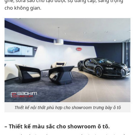
ghế, sofa sao cho tạo được sự đẳng cấp, sang trọng
cho không gian.
Thiết kế nội thất phù hợp cho showroom trưng bày ô tô
–
Thiết kế màu sắc cho showroom ô tô.