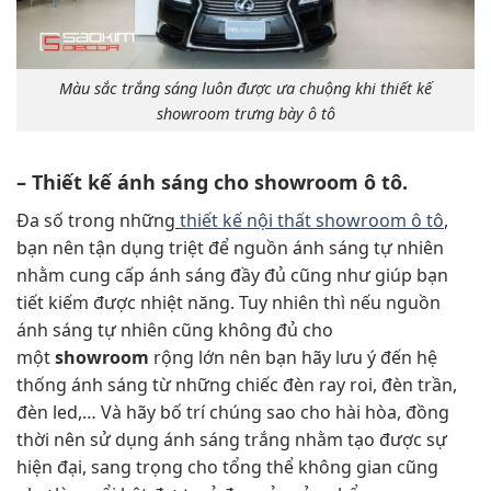
Màu sắc trắng sáng luôn được ưa chuộng khi thiết kế
showroom trưng bày ô tô
– Thiết kế ánh sáng cho showroom ô tô.
Đa số trong những
thiết kế nội thất showroom ô tô
,
bạn nên tận dụng triệt để nguồn ánh sáng tự nhiên
nhằm cung cấp ánh sáng đầy đủ cũng như giúp bạn
tiết kiếm được nhiệt năng. Tuy nhiên thì nếu nguồn
ánh sáng tự nhiên cũng không đủ cho
một
showroom
rộng lớn nên bạn hãy lưu ý đến hệ
thống ánh sáng từ những chiếc đèn ray roi, đèn trần,
đèn led,… Và hãy bố trí chúng sao cho hài hòa, đồng
thời nên sử dụng ánh sáng trắng nhằm tạo được sự
hiện đại, sang trọng cho tổng thể không gian cũng