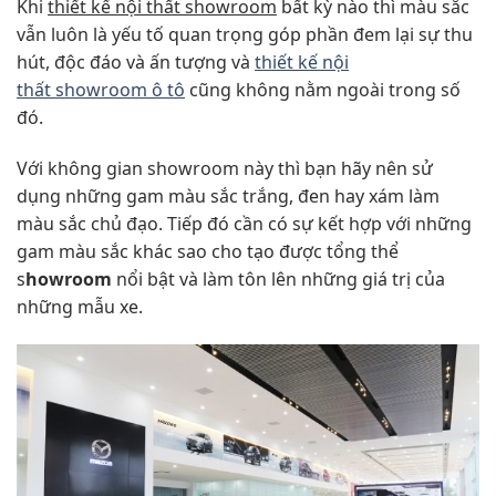
Khi
thiết kế nội thất showroom
bất kỳ nào thì màu sắc
vẫn luôn là yếu tố quan trọng góp phần đem lại sự thu
hút, độc đáo và ấn tượng và
thiết kế nội
thất showroom ô tô
cũng không nằm ngoài trong số
đó.
Với không gian showroom này thì bạn hãy nên sử
dụng những gam màu sắc trắng, đen hay xám làm
màu sắc chủ đạo. Tiếp đó cần có sự kết hợp với những
gam màu sắc khác sao cho tạo được tổng thể
s
howroom
nổi bật và làm tôn lên những giá trị của
những mẫu xe.