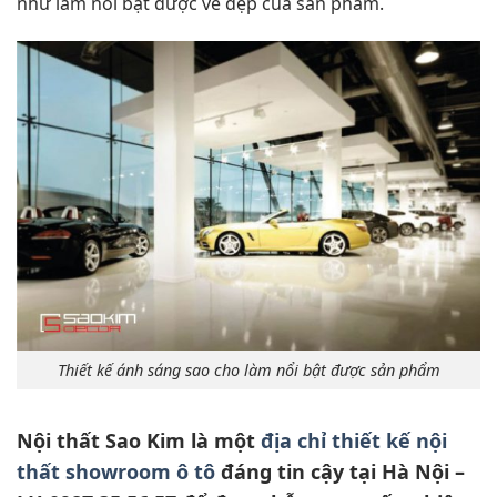
như làm nổi bật được vẻ đẹp của sản phẩm.
Thiết kế ánh sáng sao cho làm nổi bật được sản phẩm
Nội thất Sao Kim là một
địa chỉ thiết kế nội
thất showroom ô tô
đáng tin cậy tại Hà Nội –