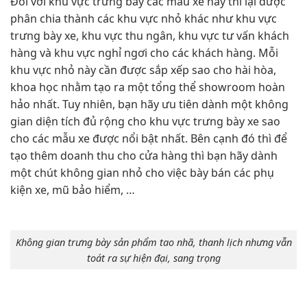
Đối với khu vực trưng bày các mẫu xe này thì lại được
phân chia thành các khu vực nhỏ khác như khu vực
trưng bày xe, khu vực thu ngân, khu vực tư vấn khách
hàng và khu vực nghỉ ngơi cho các khách hàng. Mỗi
khu vực nhỏ này cần được sắp xếp sao cho hài hòa,
khoa học nhằm tạo ra một tổng thể showroom hoàn
hảo nhất. Tuy nhiên, bạn hãy ưu tiên dành một không
gian diện tích đủ rộng cho khu vực trưng bày xe sao
cho các mẫu xe được nổi bật nhất. Bên cạnh đó thì để
tạo thêm doanh thu cho cửa hàng thì bạn hãy dành
một chút không gian nhỏ cho việc bày bán các phụ
kiện xe, mũ bảo hiểm, …
Không gian trưng bày sản phẩm tao nhã, thanh lịch nhưng vẫn
toát ra sự hiện đại, sang trọng