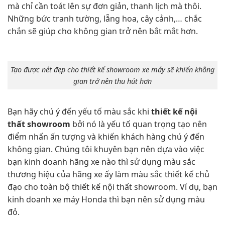
mà chỉ cần toát lên sự đơn giản, thanh lịch mà thôi.
Những bức tranh tường, lẵng hoa, cây cảnh,… chắc
chắn sẽ giúp cho không gian trở nên bắt mắt hơn.
Tạo được nét đẹp cho thiết kế showroom xe máy sẽ khiến không
gian trở nên thu hút hơn
Bạn hãy chú ý đến yếu tố màu sắc khi
thiết kế nội
thất showroom
bởi nó là yếu tố quan trọng tạo nên
điểm nhấn ấn tượng và khiến khách hàng chú ý đến
không gian. Chúng tôi khuyên bạn nên dựa vào việc
bạn kinh doanh hãng xe nào thì sử dụng màu sắc
thương hiệu của hãng xe ấy làm màu sắc thiết kế chủ
đạo cho toàn bộ thiết kế nội thất showroom. Ví dụ, bạn
kinh doanh xe máy Honda thì bạn nên sử dụng màu
đỏ.