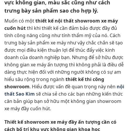
vực không gian, màu sắc cũng như cách
trưng bày sản phẩm sao cho hợp lý.
Muốn có một
thiết kế nội thất showroom xe máy
cuốn hút
thì khi thiết kế cần đảm bảo được đầy đủ
tính công năng cũng như tính thẩm mỹ của nó. Cách
trưng bày sản phẩm xe máy như vậy chắc chắn sẽ tạo
được mọi điều kiện thuận lợi để thúc đẩy việc kinh
doanh của doanh nghiệp bạn. Nhưng để sở hữu được
không gian xe máy ấn tượng thì không phải là điều dễ
dàng thực hiện đối với những người không có sự am
hiểu sâu rộng trong ngành
thiết kế thi công
showroom
. Hiểu được vấn đề quan trọng này nên
nội
thất Sao Kim
sẽ chia sẻ cho các bạn những kiến thức
căn bản giúp bạn sở hữu một không gian showroom
xe máy đầy cuốn hút.
Thiết kế showroom xe máy đầy ấn tượng cần có
cách bố trí khu vực không gian khoa học