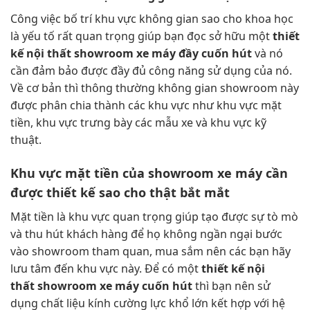
Công việc bố trí khu vực không gian sao cho khoa học
là yếu tố rất quan trọng giúp bạn đọc sở hữu một
thiết
kế nội thất showroom xe máy đầy cuốn hút
và nó
cần đảm bảo được đầy đủ công năng sử dụng của nó.
Về cơ bản thì thông thường không gian showroom này
được phân chia thành các khu vực như khu vực mặt
tiền, khu vực trưng bày các mẫu xe và khu vực kỹ
thuật.
Khu vực mặt tiền của showroom xe máy cần
được thiết kế sao cho thật bắt mắt
Mặt tiền là khu vực quan trọng giúp tạo được sự tò mò
và thu hút khách hàng để họ không ngần ngại bước
vào showroom tham quan, mua sắm nên các bạn hãy
lưu tâm đến khu vực này. Để có một
thiết kế nội
thất showroom xe máy cuốn hút
thì bạn nên sử
dụng chất liệu kính cường lực khổ lớn kết hợp với hệ