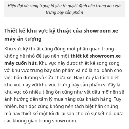
Hiện đại và sang trọng là yếu tố quyết định bên trong khu vực
trưng bày sản phẩm
Thiết kế khu vực kỹ thuật của showroom xe
máy ấn tượng
Khu vực kỹ thuật cũng đóng một phần quan trọng
không hề nhỏ để tạo nên một
thiết kế showroom xe
máy cuốn hút
. Khu vực này được thiết kế song song
với khu vực trưng bày sản phẩm và nó là nơi dành cho
việc bảo dưỡng và sửa chữa xe. Hãy lưu ý là tách biệt
khu vực này với khu vực trưng bày sản phẩm vì đây là
khu vực có nhiều tiếng ồn cũng như vết dầu mỡ nên sẽ
ảnh hưởng đến tâm lý mua hàng của khách hàng. Tuy
nhiên, bạn đọc cũng không nên tách biệt hẳn chúng
mà hãy thiết kế một lối đi lại sao cho có sự kết nối giữa
các không gian trong showroom.