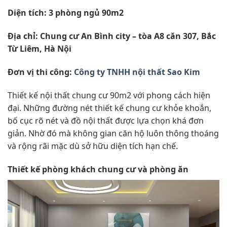
Diện tích: 3 phòng ngủ 90m2
Địa chỉ: Chung cư An Bình city – tòa A8 căn 307, Bắc
Từ Liêm, Hà Nội
Đơn vị thi công:
Công ty TNHH nội thất Sao Kim
Thiết kế nội thất chung cư 90m2 với phong cách hiện
đại. Những đường nét thiết kế chung cư khỏe khoắn,
bố cục rõ nét và đồ nội thất được lựa chọn khá đơn
giản. Nhờ đó mà không gian căn hộ luôn thông thoáng
và rộng rãi mặc dù sở hữu diện tích hạn chế.
Thiết kế phòng khách chung cư và phòng ăn