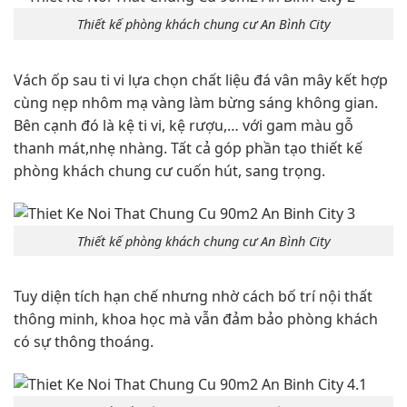
Thiết kế phòng khách chung cư An Bình City
Vách ốp sau ti vi lựa chọn chất liệu đá vân mây kết hợp
cùng nẹp nhôm mạ vàng làm bừng sáng không gian.
Bên cạnh đó là kệ ti vi, kệ rượu,… với gam màu gỗ
thanh mát,nhẹ nhàng. Tất cả góp phần tạo thiết kế
phòng khách chung cư cuốn hút, sang trọng.
Thiết kế phòng khách chung cư An Bình City
Tuy diện tích hạn chế nhưng nhờ cách bố trí nội thất
thông minh, khoa học mà vẫn đảm bảo phòng khách
có sự thông thoáng.