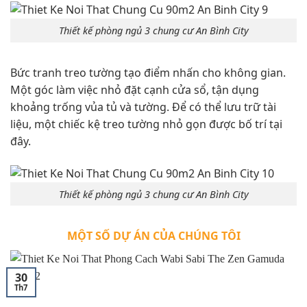
Thiết kế phòng ngủ 3 chung cư An Bình City
Bức tranh treo tường tạo điểm nhấn cho không gian.
Một góc làm việc nhỏ đặt cạnh cửa sổ, tận dụng
khoảng trống vủa tủ và tường. Để có thể lưu trữ tài
liệu, một chiếc kệ treo tường nhỏ gọn được bố trí tại
đây.
Thiết kế phòng ngủ 3 chung cư An Bình City
MỘT SỐ DỰ ÁN CỦA CHÚNG TÔI
30
Th7